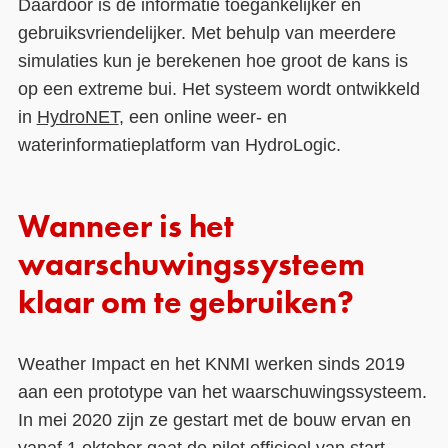
Daardoor is de informatie toegankelijker en
gebruiksvriendelijker. Met behulp van meerdere
simulaties kun je berekenen hoe groot de kans is
op een extreme bui. Het systeem wordt ontwikkeld
in
HydroNET
, een online weer- en
waterinformatieplatform van HydroLogic.
Wanneer is het
waarschuwingssysteem
klaar om te gebruiken?
Weather Impact en het KNMI werken sinds 2019
aan een prototype van het waarschuwingssysteem.
In mei 2020 zijn ze gestart met de bouw ervan en
vanaf 1 oktober gaat de pilot officieel van start.