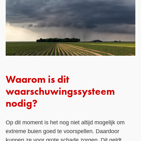
Waarom is dit
waarschuwingssysteem
nodig?
Op dit moment is het nog niet altijd mogelijk om
extreme buien goed te voorspellen. Daardoor
kunnen ze voor grote schade zorgen. Dit geldt