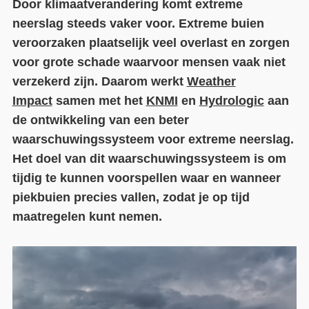
Door klimaatverandering komt extreme
neerslag steeds vaker voor. Extreme buien
Contact
veroorzaken plaatselijk veel overlast en zorgen
Over ons
voor grote schade waarvoor mensen vaak niet
verzekerd zijn. Daarom werkt
Weather
LIFE-IP Klimaatadaptatie
Impact
samen met het
KNMI
en
Hydrologic
aan
Weerbaar Dommelland
de ontwikkeling van een beter
waarschuwingssysteem voor extreme neerslag.
Het doel van dit waarschuwingssysteem is om
tijdig te kunnen voorspellen waar en wanneer
piekbuien precies vallen, zodat je op tijd
maatregelen kunt nemen.