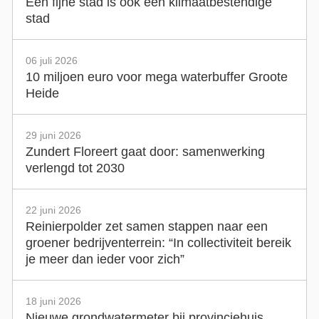
Een fijne stad is ook een klimaatbestendige
stad
06 juli 2026
10 miljoen euro voor mega waterbuffer Groote
Heide
29 juni 2026
Zundert Floreert gaat door: samenwerking
verlengd tot 2030
22 juni 2026
Reinierpolder zet samen stappen naar een
groener bedrijventerrein: “In collectiviteit bereik
je meer dan ieder voor zich”
18 juni 2026
Nieuwe grondwatermeter bij provinciehuis