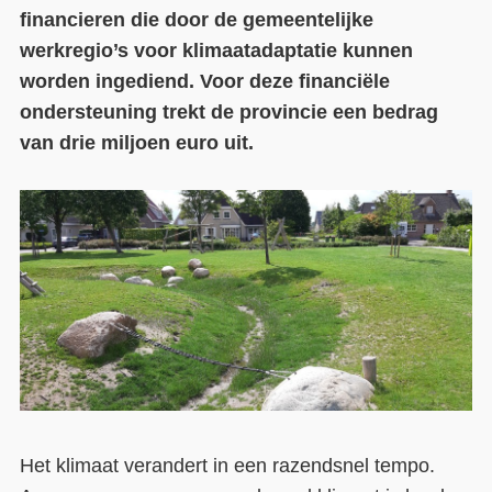
financieren die door de gemeentelijke
Contact
werkregio’s voor klimaatadaptatie kunnen
worden ingediend. Voor deze financiële
Over ons
ondersteuning trekt de provincie een bedrag
LIFE-IP Klimaatadaptatie
van drie miljoen euro uit.
Weerbaar Dommelland
Het klimaat verandert in een razendsnel tempo.