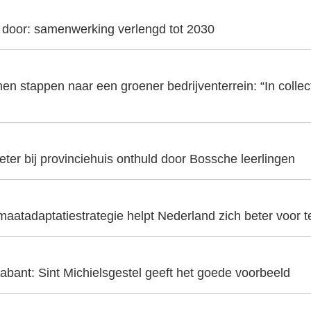
t door: samenwerking verlengd tot 2030
en stappen naar een groener bedrijventerrein: “In collecti
er bij provinciehuis onthuld door Bossche leerlingen
aatadaptatiestrategie helpt Nederland zich beter voor t
abant: Sint Michielsgestel geeft het goede voorbeeld