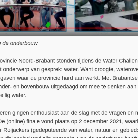
an de onderbouw
vincie Noord-Brabant stonden tijdens de Water Challen
t onderwerp van gesprek: water. Want droogte, waterove
 opgaven waar de provincie hard aan werkt. Met Brabants
 onder- en bovenbouw uitgedaagd om mee te denken aan 
ilig water.
ren gingen enthousiast aan de slag met de vragen en 
e (online) finale vond plaats op 2 december 2021, waar
 Roijackers (gedeputeerde van water, natuur en gebied