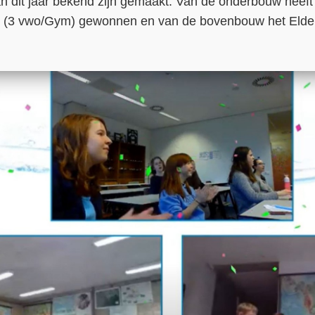
n dit jaar bekend zijn gemaakt. Van de onderbouw heeft 
3 vwo/Gym) gewonnen en van de bovenbouw het Elde Co