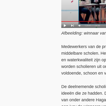
Afbeelding: winnaar v
Medewerkers van de pro
middelbare scholen. He
en waterkwaliteit zijn
worden scholieren uit
voldoende, schoon en ve
De deelnemende scholie
ideeën die ze hadden. D
van onder andere Hagar