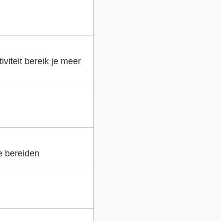
viteit bereik je meer
e bereiden