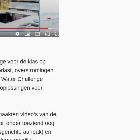
ge voor de klas op
rlast, overstromingen
e Water Challenge
oplossingen voor
maakten video’s van de
bij onder toeziend oog
sgerichte aanpak) en