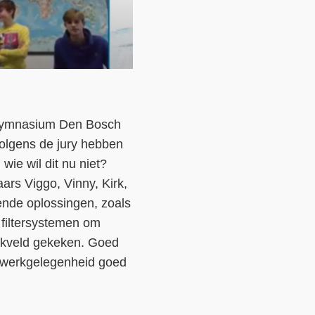
k Gymnasium Den Bosch
olgens de jury hebben
wie wil dit nu niet?
rs Viggo, Vinny, Kirk,
lende oplossingen, zoals
filtersystemen om
likveld gekeken. Goed
e werkgelegenheid goed