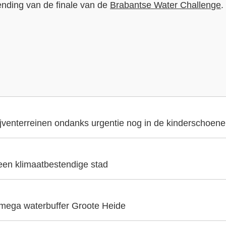
zending van de finale van de
Brabantse Water Challenge
.
ijventerreinen ondanks urgentie nog in de kinderschoen
 een klimaatbestendige stad
 mega waterbuffer Groote Heide