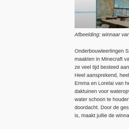
Afbeelding: winnaar v
Onderbouwleerlingen S
maakten in Minecraft v
ze veel tijd besteed aan
Heel aansprekend, heel
Emma en Lorelai van het
daktuinen voor waterop
water schoon te houden.
doordacht. Door de ges
is, maakt jullie de win