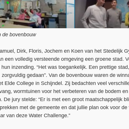
an de bovenbouw
amuel, Dirk, Floris, Jochem en Koen van het Stedelij
an een volledig versteende omgeving een groene stad. V
 hun inzending. “Het was toegankelijk. Een prettige stad, 
 zorgvuldig gedaan”. Van de bovenbouw waren de winnaa
 Elde College in Schijndel. Zij bedachten veel verschil
vang, wormtuinen voor het verbeteren van de bodem en 
 De jury stelde: “Er is met een groot maatschappelijk b
prekken met de gemeente en dat jullie plan ook voor d
naar van deze Water Challenge.”