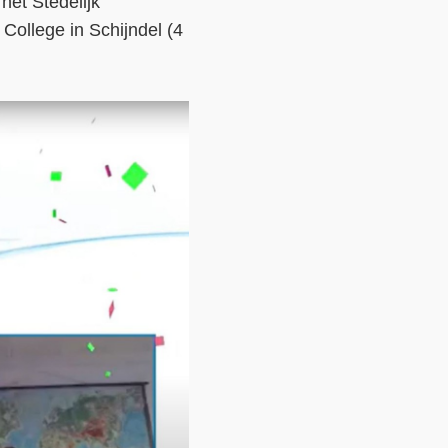
het Stedelijk
llege in Schijndel (4