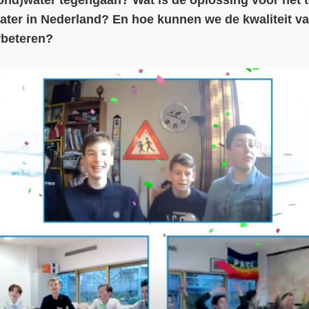
rond)water tegengaan? Wat is de oplossing voor het t
water in Nederland? En hoe kunnen we de kwaliteit v
rbeteren?