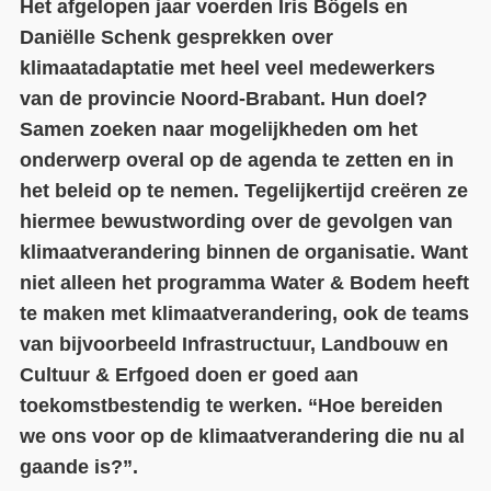
Het afgelopen jaar voerden Iris Bögels en
Daniëlle Schenk gesprekken over
Contact
klimaatadaptatie met heel veel medewerkers
Over ons
van de provincie Noord-Brabant. Hun doel?
Samen zoeken naar mogelijkheden om het
LIFE-IP Klimaatadaptatie
onderwerp overal op de agenda te zetten en in
Weerbaar Dommelland
het beleid op te nemen. Tegelijkertijd creëren ze
hiermee bewustwording over de gevolgen van
klimaatverandering binnen de organisatie. Want
niet alleen het programma Water & Bodem heeft
te maken met klimaatverandering, ook de teams
van bijvoorbeeld Infrastructuur, Landbouw en
Cultuur & Erfgoed doen er goed aan
toekomstbestendig te werken. “Hoe bereiden
we ons voor op de klimaatverandering die nu al
gaande is?”.