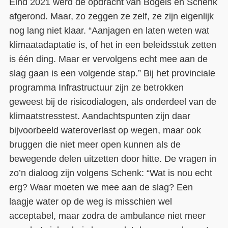
Eind 2021 werd de opdracht van Bögels en Schenk
afgerond. Maar, zo zeggen ze zelf, ze zijn eigenlijk
nog lang niet klaar. “Aanjagen en laten weten wat
klimaatadaptatie is, of het in een beleidsstuk zetten
is één ding. Maar er vervolgens echt mee aan de
slag gaan is een volgende stap.” Bij het provinciale
programma Infrastructuur zijn ze betrokken
geweest bij de risicodialogen, als onderdeel van de
klimaatstresstest. Aandachtspunten zijn daar
bijvoorbeeld wateroverlast op wegen, maar ook
bruggen die niet meer open kunnen als de
bewegende delen uitzetten door hitte. De vragen in
zo’n dialoog zijn volgens Schenk: “Wat is nou echt
erg? Waar moeten we mee aan de slag? Een
laagje water op de weg is misschien wel
acceptabel, maar zodra de ambulance niet meer