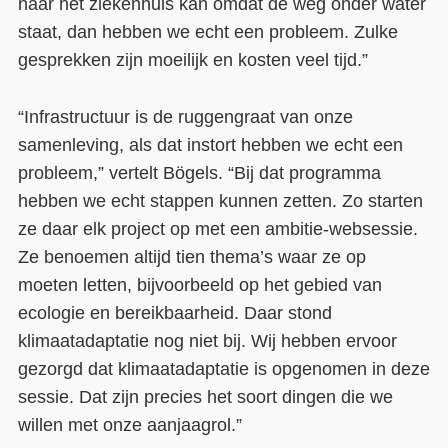
naar het ziekenhuis kan omdat de weg onder water
staat, dan hebben we echt een probleem. Zulke
gesprekken zijn moeilijk en kosten veel tijd.”
“Infrastructuur is de ruggengraat van onze
samenleving, als dat instort hebben we echt een
probleem,” vertelt Bögels. “Bij dat programma
hebben we echt stappen kunnen zetten. Zo starten
ze daar elk project op met een ambitie-websessie.
Ze benoemen altijd tien thema’s waar ze op
moeten letten, bijvoorbeeld op het gebied van
ecologie en bereikbaarheid. Daar stond
klimaatadaptatie nog niet bij. Wij hebben ervoor
gezorgd dat klimaatadaptatie is opgenomen in deze
sessie. Dat zijn precies het soort dingen die we
willen met onze aanjaagrol.”