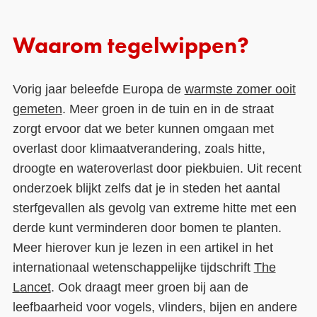
Waarom tegelwippen?
Vorig jaar beleefde Europa de
warmste zomer ooit
gemeten
. Meer groen in de tuin en in de straat
zorgt ervoor dat we beter kunnen omgaan met
overlast door klimaatverandering, zoals hitte,
droogte en wateroverlast door piekbuien. Uit recent
onderzoek blijkt zelfs dat je in steden het aantal
sterfgevallen als gevolg van extreme hitte met een
derde kunt verminderen door bomen te planten.
Meer hierover kun je lezen in een artikel in het
internationaal wetenschappelijke tijdschrift
The
Lancet
. Ook draagt meer groen bij aan de
leefbaarheid voor vogels, vlinders, bijen en andere