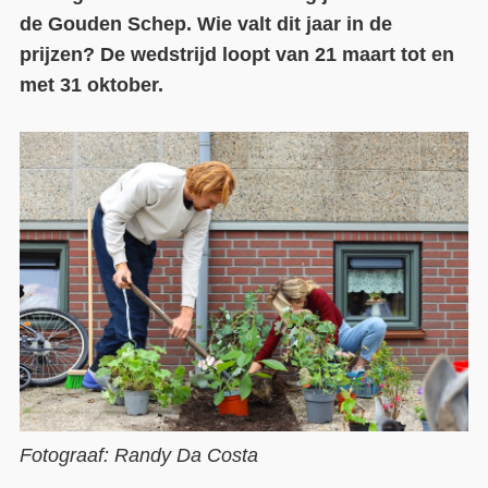
de Gouden Schep. Wie valt dit jaar in de
Contact
prijzen? De wedstrijd loopt van 21 maart tot en
met 31 oktober.
Over ons
LIFE-IP Klimaatadaptatie
Weerbaar Dommelland
Fotograaf: Randy Da Costa