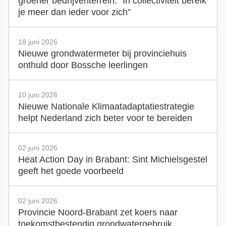
groener bedrijventerrein: “In collectiviteit bereik
je meer dan ieder voor zich”
18 juni 2026
Nieuwe grondwatermeter bij provinciehuis
onthuld door Bossche leerlingen
10 juni 2026
Nieuwe Nationale Klimaatadaptatiestrategie
helpt Nederland zich beter voor te bereiden
02 juni 2026
Heat Action Day in Brabant: Sint Michielsgestel
geeft het goede voorbeeld
02 juni 2026
Provincie Noord-Brabant zet koers naar
toekomstbestendig grondwatergebruik