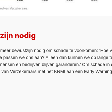
zijn nodig
r meer bewustzijn nodig om schade te voorkomen: ‘Hoe
e passen we ons aan? Alleen dan kunnen we op lange t
mensen en bedrijven blijven garanderen.’ Om schade in 
d van Verzekeraars met het KNMI aan een Early Warnin