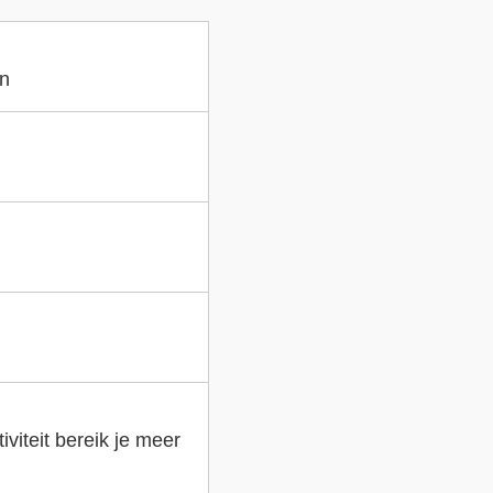
en
viteit bereik je meer