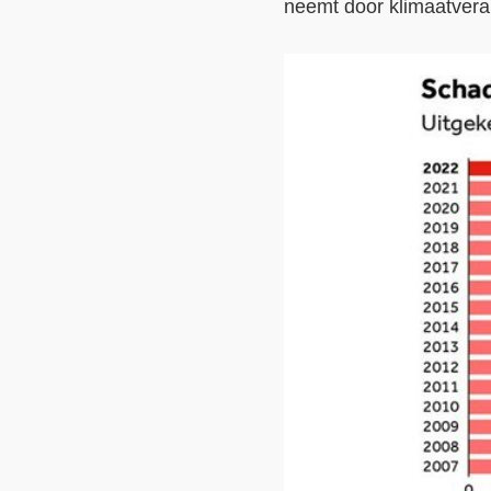
neemt door klimaatvera