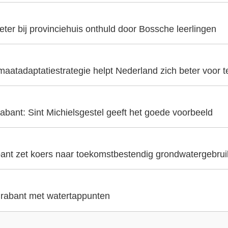
er bij provinciehuis onthuld door Bossche leerlingen
aatadaptatiestrategie helpt Nederland zich beter voor t
abant: Sint Michielsgestel geeft het goede voorbeeld
ant zet koers naar toekomstbestendig grondwatergebrui
 Brabant met watertappunten