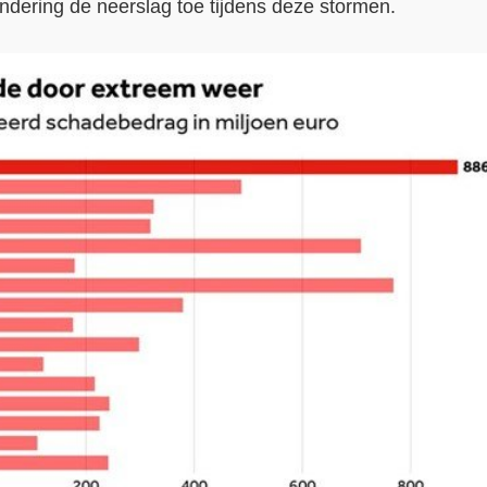
ndering de neerslag toe tijdens deze stormen.