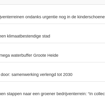
ijventerreinen ondanks urgentie nog in de kinderschoen
 een klimaatbestendige stad
 mega waterbuffer Groote Heide
t door: samenwerking verlengd tot 2030
en stappen naar een groener bedrijventerrein: “In collecti