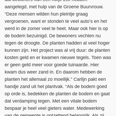
aangelegd, met hulp van de Groene Buurvrouw.
“Deze mensen wilden hun pleintje graag
vergroenen, want er stonden te veel auto’s en het
werd in de zomer veel te heet. Maar ook hier is op
de bodem bezuinigd. De bewoners vechten nu
tegen de droogte. De planten hadden al veel hoger
kunnen zijn. Het project was al vrij duur: de planten
kosten geld en er kwamen nieuwe tegels. Toen was
er geen geld meer voor goede tuinaarde. Hier
kwam dus weer zand in. En daarom hebben de
planten het allemaal zo moeilijk.” Carlijn pakt een
handje zand uit het plantvak. “Als de bodem goed
op orde is, bedekken de planten de bodem en gaat
dat verdamping tegen. Met een vitale bodem
bespaar je heel veel gieters water. Medewerking
van de gemeente is ontzettend belangrijk. Als zij