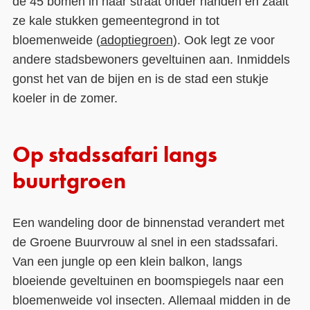
de 45 bomen in haar straat onder handen en zaait
ze kale stukken gemeentegrond in tot
bloemenweide (
adoptiegroen
). Ook legt ze voor
andere stadsbewoners geveltuinen aan. Inmiddels
gonst het van de bijen en is de stad een stukje
koeler in de zomer.
Op stadssafari langs
buurtgroen
Een wandeling door de binnenstad verandert met
de Groene Buurvrouw al snel in een stadssafari.
Van een jungle op een klein balkon, langs
bloeiende geveltuinen en boomspiegels naar een
bloemenweide vol insecten. Allemaal midden in de