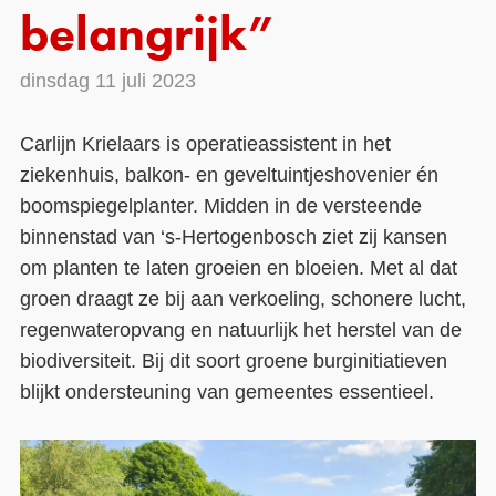
belangrijk”
Contact
dinsdag 11 juli 2023
Over ons
LIFE-IP Klimaatadaptatie
Carlijn Krielaars is operatieassistent in het
ziekenhuis, balkon- en geveltuintjeshovenier én
Weerbaar Dommelland
boomspiegelplanter. Midden in de versteende
binnenstad van ‘s-Hertogenbosch ziet zij kansen
om planten te laten groeien en bloeien. Met al dat
groen draagt ze bij aan verkoeling, schonere lucht,
regenwateropvang en natuurlijk het herstel van de
biodiversiteit. Bij dit soort groene burginitiatieven
blijkt ondersteuning van gemeentes essentieel.