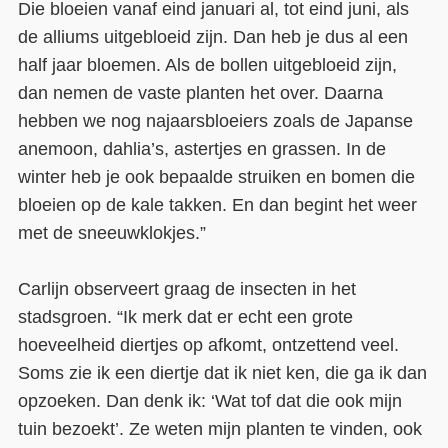
Die bloeien vanaf eind januari al, tot eind juni, als
de alliums uitgebloeid zijn. Dan heb je dus al een
half jaar bloemen. Als de bollen uitgebloeid zijn,
dan nemen de vaste planten het over. Daarna
hebben we nog najaarsbloeiers zoals de Japanse
anemoon, dahlia’s, astertjes en grassen. In de
winter heb je ook bepaalde struiken en bomen die
bloeien op de kale takken. En dan begint het weer
met de sneeuwklokjes.”
Carlijn observeert graag de insecten in het
stadsgroen. “Ik merk dat er echt een grote
hoeveelheid diertjes op afkomt, ontzettend veel.
Soms zie ik een diertje dat ik niet ken, die ga ik dan
opzoeken. Dan denk ik: ‘Wat tof dat die ook mijn
tuin bezoekt’. Ze weten mijn planten te vinden, ook