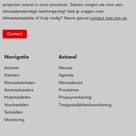
projecten overal in onze provincie. Sámen zorgen we voor een
klimaatbestendige leefomgeving! Heb je vragen over
klimaatadaptatie of hulp nodig? Neem gerust
contact met ons op
.
Contact
Navigatie
Actueel
Actueel
Nieuws
Kaarten
Agenda
Klimaatverhalen
Klimaatkrant
Kennisdossiers
Proclaimer
Hulpmiddelen
Privacyverklaring
Voorbeelden
Toegankelijkheidsverklaring
Subsidies
Monitoring