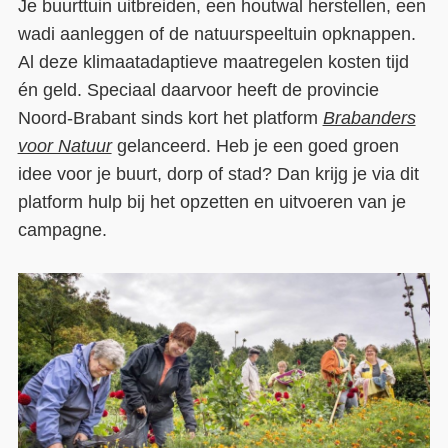
Je buurttuin uitbreiden, een houtwal herstellen, een
wadi aanleggen of de natuurspeeltuin opknappen.
Contact
Al deze klimaatadaptieve maatregelen kosten tijd
Over ons
én geld. Speciaal daarvoor heeft de provincie
Noord-Brabant sinds kort het platform
Brabanders
LIFE-IP Klimaatadaptatie
voor Natuur
gelanceerd. Heb je een goed groen
Weerbaar Dommelland
idee voor je buurt, dorp of stad? Dan krijg je via dit
platform hulp bij het opzetten en uitvoeren van je
campagne.