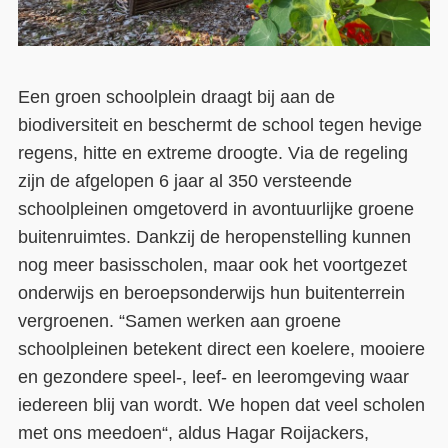
Een groen schoolplein draagt bij aan de
biodiversiteit en beschermt de school tegen hevige
regens, hitte en extreme droogte. Via de regeling
zijn de afgelopen 6 jaar al 350 versteende
schoolpleinen omgetoverd in avontuurlijke groene
buitenruimtes. Dankzij de heropenstelling kunnen
nog meer basisscholen, maar ook het voortgezet
onderwijs en beroepsonderwijs hun buitenterrein
vergroenen. “Samen werken aan groene
schoolpleinen betekent direct een koelere, mooiere
en gezondere speel-, leef- en leeromgeving waar
iedereen blij van wordt. We hopen dat veel scholen
met ons meedoen“, aldus Hagar Roijackers,