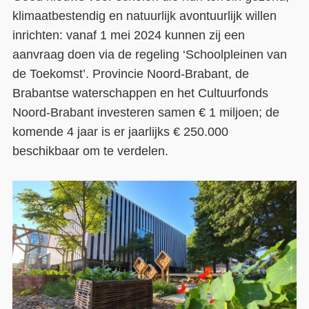
klimaatbestendig en natuurlijk avontuurlijk willen
Contact
inrichten: vanaf 1 mei 2024 kunnen zij een
Over ons
aanvraag doen via de regeling ‘Schoolpleinen van
de Toekomst’. Provincie Noord-Brabant, de
LIFE-IP Klimaatadaptatie
Brabantse waterschappen en het Cultuurfonds
Weerbaar Dommelland
Noord-Brabant investeren samen € 1 miljoen; de
komende 4 jaar is er jaarlijks € 250.000
beschikbaar om te verdelen.