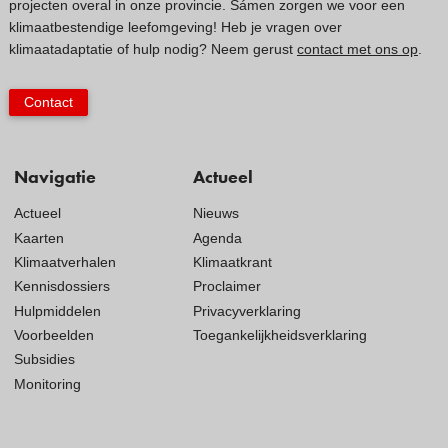
projecten overal in onze provincie. Sámen zorgen we voor een
klimaatbestendige leefomgeving! Heb je vragen over
klimaatadaptatie of hulp nodig? Neem gerust
contact met ons op
.
Contact
Navigatie
Actueel
Actueel
Nieuws
Kaarten
Agenda
Klimaatverhalen
Klimaatkrant
Kennisdossiers
Proclaimer
Hulpmiddelen
Privacyverklaring
Voorbeelden
Toegankelijkheidsverklaring
Subsidies
Monitoring