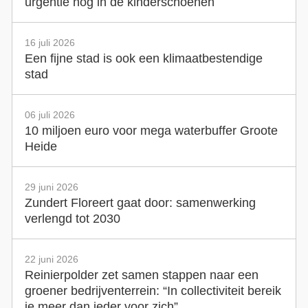
urgentie nog in de kinderschoenen
16 juli 2026
Een fijne stad is ook een klimaatbestendige
stad
06 juli 2026
10 miljoen euro voor mega waterbuffer Groote
Heide
29 juni 2026
Zundert Floreert gaat door: samenwerking
verlengd tot 2030
22 juni 2026
Reinierpolder zet samen stappen naar een
groener bedrijventerrein: “In collectiviteit bereik
je meer dan ieder voor zich”