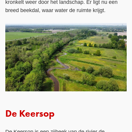
kronkelt weer door het landschap. Er ligt nu een
breed beekdal, waar water de ruimte krijgt.
Contact
Over ons
LIFE-IP Klimaatadaptatie
Weerbaar Dommelland
De Keersop
De Keersop is een zijbeek van de rivier de