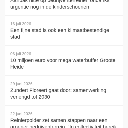
Aanpak hitte op bedrijventerreinen ondanks
urgentie nog in de kinderschoenen
16 juli 2026
Een fijne stad is ook een klimaatbestendige
stad
06 juli 2026
10 miljoen euro voor mega waterbuffer Groote
Heide
29 juni 2026
Zundert Floreert gaat door: samenwerking
verlengd tot 2030
22 juni 2026
Reinierpolder zet samen stappen naar een
groener bedrijventerrein: “In collectiviteit bereik