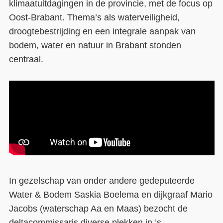
klimaatuitdagingen in de provincie, met de focus op
Oost-Brabant. Thema’s als waterveiligheid,
Contact
droogtebestrijding en een integrale aanpak van
Over ons
bodem, water en natuur in Brabant stonden
centraal.
LIFE-IP Klimaatadaptatie
Weerbaar Dommelland
In gezelschap van onder andere gedeputeerde
Water & Bodem Saskia Boelema en dijkgraaf Mario
Jacobs (waterschap Aa en Maas) bezocht de
deltacommissaris diverse plekken in ’s-