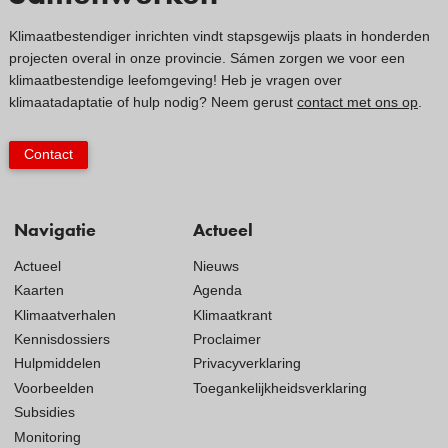
Klimaatbestendiger inrichten vindt stapsgewijs plaats in honderden
projecten overal in onze provincie. Sámen zorgen we voor een
klimaatbestendige leefomgeving! Heb je vragen over
klimaatadaptatie of hulp nodig? Neem gerust
contact met ons op
.
Contact
Navigatie
Actueel
Actueel
Nieuws
Kaarten
Agenda
Klimaatverhalen
Klimaatkrant
Kennisdossiers
Proclaimer
Hulpmiddelen
Privacyverklaring
Voorbeelden
Toegankelijkheidsverklaring
Subsidies
Monitoring