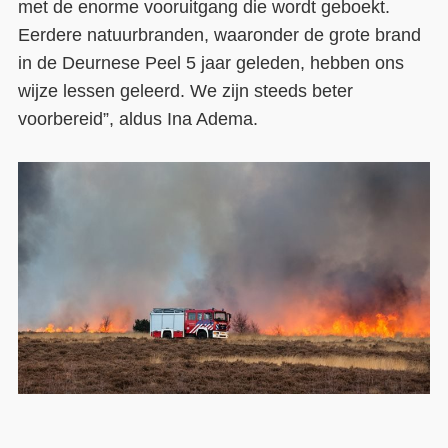
met de enorme vooruitgang die wordt geboekt.
Eerdere natuurbranden, waaronder de grote brand
Contact
in de Deurnese Peel 5 jaar geleden, hebben ons
Over ons
wijze lessen geleerd. We zijn steeds beter
voorbereid”, aldus Ina Adema.
LIFE-IP Klimaatadaptatie
Weerbaar Dommelland