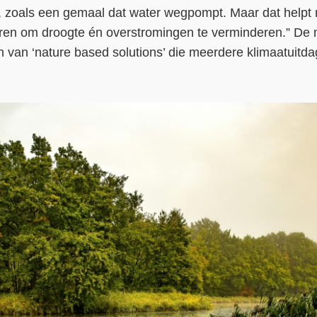
 zoals een gemaal dat water wegpompt. Maar dat helpt 
ren om droogte én overstromingen te verminderen.” De
en van ‘nature based solutions’ die meerdere klimaatuitd