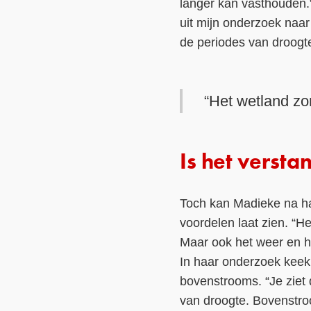
langer kan vasthouden.
uit mijn onderzoek naar 
de periodes van droogte
“Het wetland zo
Is het verst
Toch kan Madieke na ha
voordelen laat zien. “He
Maar ook het weer en he
In haar onderzoek keek
bovenstrooms. “Je ziet 
van droogte. Bovenstroo