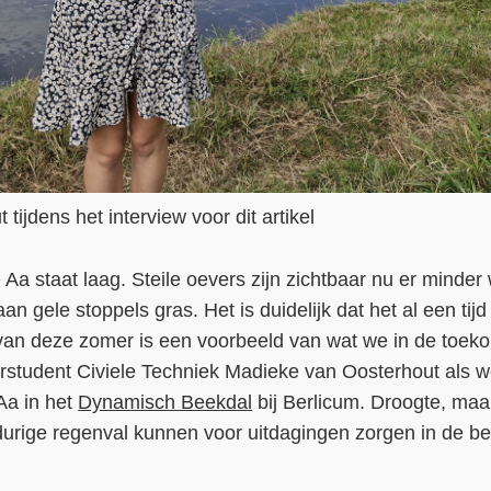
ijdens het interview voor dit artikel
e Aa staat laag. Steile oevers zijn zichtbaar nu er minde
 gele stoppels gras. Het is duidelijk dat het al een tijd
van deze zomer is een voorbeeld van wat we in de toek
erstudent Civiele Techniek Madieke van Oosterhout als 
Aa in het
Dynamisch Beekdal
bij Berlicum. Droogte, maa
durige regenval kunnen voor uitdagingen zorgen in de b