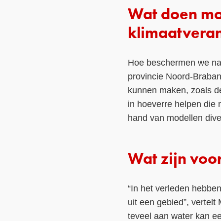
Wat doen mo
klimaatvera
Hoe beschermen we nat
provincie Noord-Braban
kunnen maken, zoals d
in hoeverre helpen die
hand van modellen dive
Wat zijn voo
“In het verleden hebbe
uit een gebied”, vertelt
teveel aan water kan e