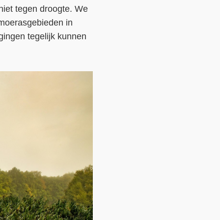
niet tegen droogte. We
 moerasgebieden in
agingen tegelijk kunnen