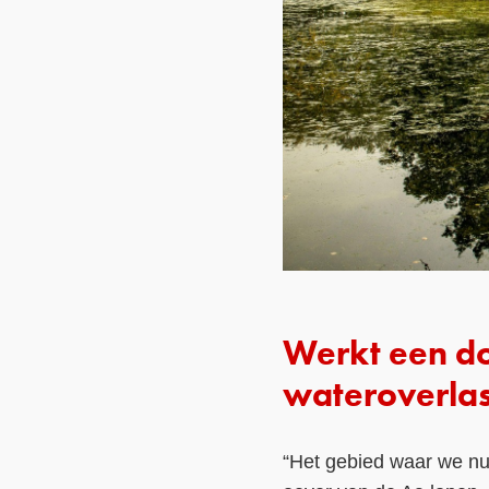
Werkt een d
wateroverlas
“Het gebied waar we nu