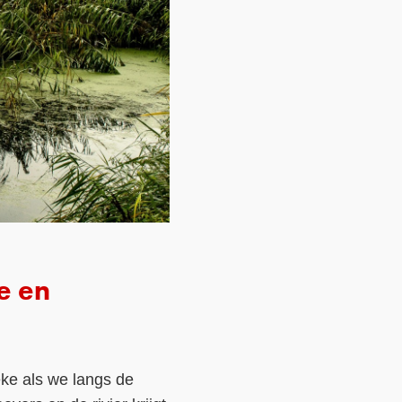
e en
eke als we langs de