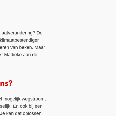
imaatverandering? De
 klimaatbestendiger
eren van beken. Maar
jkt Madieke aan de
ons?
el mogelijk wegstroomt
elijk. En ook bij een
“Je kan dat oplossen