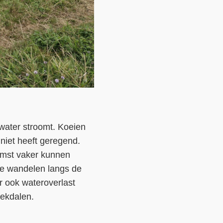
r water stroomt. Koeien
 niet heeft geregend.
omst vaker kunnen
we wandelen langs de
r ook wateroverlast
eekdalen.