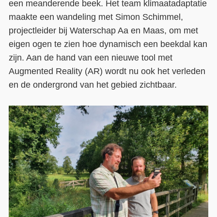
een meanderende beek. Het team klimaatadaptatie
maakte een wandeling met Simon Schimmel,
Contact
projectleider bij Waterschap Aa en Maas, om met
Over ons
eigen ogen te zien hoe dynamisch een beekdal kan
zijn. Aan de hand van een nieuwe tool met
LIFE-IP Klimaatadaptatie
Augmented Reality (AR) wordt nu ook het verleden
Weerbaar Dommelland
en de ondergrond van het gebied zichtbaar.