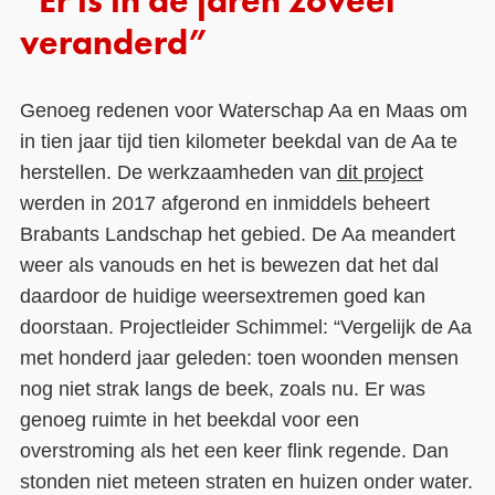
“Er is in de jaren zoveel
veranderd”
Genoeg redenen voor Waterschap Aa en Maas om
in tien jaar tijd tien kilometer beekdal van de Aa te
herstellen. De werkzaamheden van
dit project
werden in 2017 afgerond en inmiddels beheert
Brabants Landschap het gebied. De Aa meandert
weer als vanouds en het is bewezen dat het dal
daardoor de huidige weersextremen goed kan
doorstaan. Projectleider Schimmel: “Vergelijk de Aa
met honderd jaar geleden: toen woonden mensen
nog niet strak langs de beek, zoals nu. Er was
genoeg ruimte in het beekdal voor een
overstroming als het een keer flink regende. Dan
stonden niet meteen straten en huizen onder water.