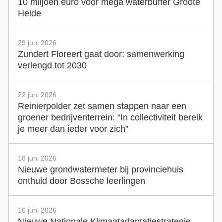
10 miljoen euro voor mega waterbuffer Groote
Heide
29 juni 2026
Zundert Floreert gaat door: samenwerking
verlengd tot 2030
22 juni 2026
Reinierpolder zet samen stappen naar een
groener bedrijventerrein: “In collectiviteit bereik
je meer dan ieder voor zich”
18 juni 2026
Nieuwe grondwatermeter bij provinciehuis
onthuld door Bossche leerlingen
10 juni 2026
Nieuwe Nationale Klimaatadaptatiestrategie