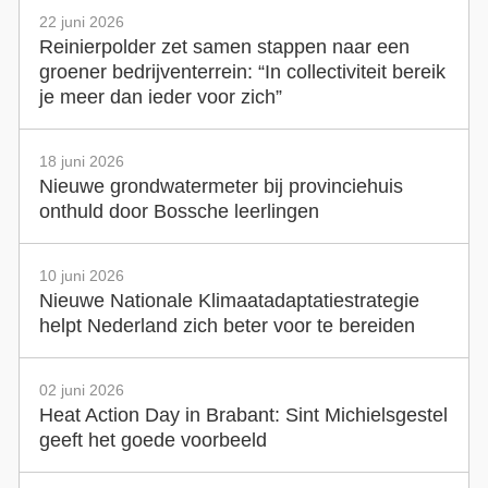
22 juni 2026
Reinierpolder zet samen stappen naar een
groener bedrijventerrein: “In collectiviteit bereik
je meer dan ieder voor zich”
18 juni 2026
Nieuwe grondwatermeter bij provinciehuis
onthuld door Bossche leerlingen
10 juni 2026
Nieuwe Nationale Klimaatadaptatiestrategie
helpt Nederland zich beter voor te bereiden
02 juni 2026
Heat Action Day in Brabant: Sint Michielsgestel
geeft het goede voorbeeld