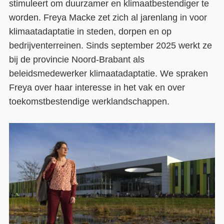
stimuleert om duurzamer en klimaatbestendiger te
worden. Freya Macke zet zich al jarenlang in voor
Contact
klimaatadaptatie in steden, dorpen en op
Over ons
bedrijventerreinen. Sinds september 2025 werkt ze
bij de provincie Noord-Brabant als
LIFE-IP Klimaatadaptatie
beleidsmedewerker klimaatadaptatie. We spraken
Weerbaar Dommelland
Freya over haar interesse in het vak en over
toekomstbestendige werklandschappen.