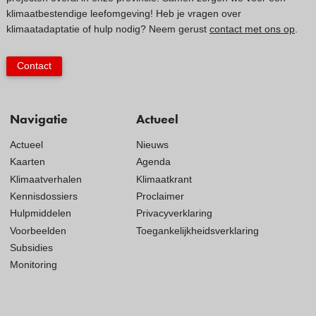
klimaatbestendige leefomgeving! Heb je vragen over
klimaatadaptatie of hulp nodig? Neem gerust
contact met ons op
.
Contact
Navigatie
Actueel
Actueel
Nieuws
Kaarten
Agenda
Klimaatverhalen
Klimaatkrant
Kennisdossiers
Proclaimer
Hulpmiddelen
Privacyverklaring
Voorbeelden
Toegankelijkheidsverklaring
Subsidies
Monitoring