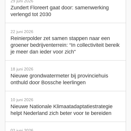
29 juni 2026
Zundert Floreert gaat door: samenwerking
verlengd tot 2030
22 juni 2026
Reinierpolder zet samen stappen naar een
groener bedrijventerrein: “In collectiviteit bereik
je meer dan ieder voor zich”
18 juni 2026
Nieuwe grondwatermeter bij provinciehuis
onthuld door Bossche leerlingen
10 juni 2026
Nieuwe Nationale Klimaatadaptatiestrategie
helpt Nederland zich beter voor te bereiden
02 juni 2026