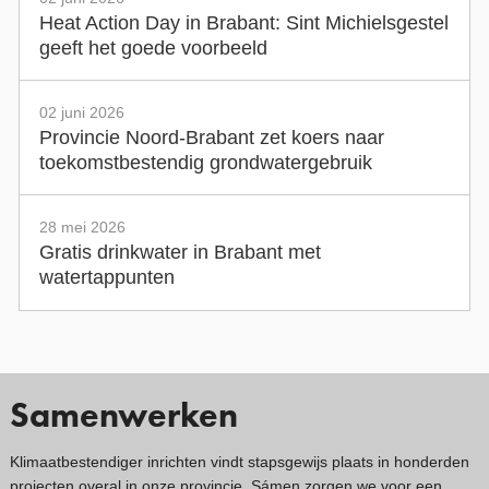
Heat Action Day in Brabant: Sint Michielsgestel
geeft het goede voorbeeld
02 juni 2026
Provincie Noord-Brabant zet koers naar
toekomstbestendig grondwatergebruik
28 mei 2026
Gratis drinkwater in Brabant met
watertappunten
Samenwerken
Klimaatbestendiger inrichten vindt stapsgewijs plaats in honderden
projecten overal in onze provincie. Sámen zorgen we voor een