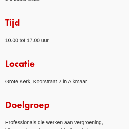
Contact
Tijd
Over ons
LIFE-IP Klimaatadaptatie
10.00 tot 17.00 uur
Weerbaar Dommelland
Locatie
Grote Kerk, Koorstraat 2 in Alkmaar
Doelgroep
Professionals die werken aan vergroening,