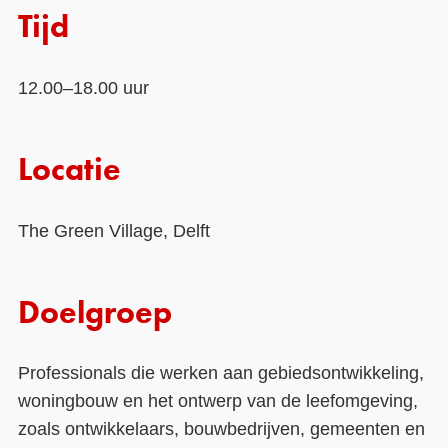
Tijd
Contact
Over ons
12.00–18.00 uur
LIFE-IP Klimaatadaptatie
Weerbaar Dommelland
Locatie
The Green Village, Delft
Doelgroep
Professionals die werken aan gebiedsontwikkeling,
woningbouw en het ontwerp van de leefomgeving,
zoals ontwikkelaars, bouwbedrijven, gemeenten en