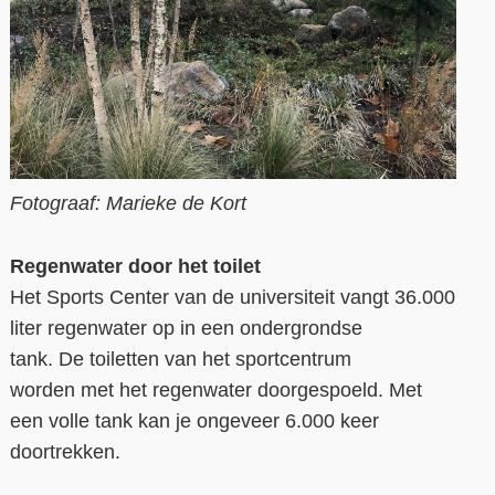
Fotograaf: Marieke de Kort
Regenwater
door het
toilet
Het
Sports
Center van de universiteit vangt 36.000
liter regenwater op in een ondergrondse
tank.
De
toiletten
van het sportcentrum
worden
met het regenwater doorgespoeld.
M
et
een volle tank
kan je ongeveer
6.000 keer
doortrekken.