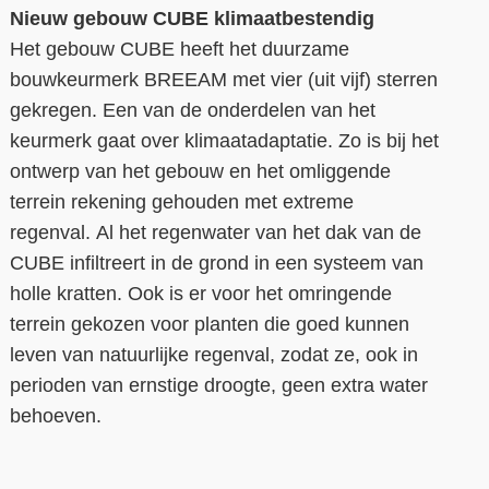
Nieuw gebouw CUBE
klimaatbestendig
Het
gebouw CUBE
heeft het duurzame
bouwkeurmerk BREEAM met vier (uit vijf) sterren
gekregen. Een van de onderdelen van het
keurmerk gaat over klimaatadaptatie. Zo is b
ij het
ontwerp van het gebouw
en het omliggende
terrein
rekening gehouden met extreme
regenval.
Al het regenwater
van
het dak van de
CUBE
infiltreert in de grond
in een systeem van
holle kratten.
Ook
is er
voor het omringende
terrein gekozen voor planten die goed kunnen
leven van natuurlijke regenval, zodat ze, ook in
perioden van ernstige droo
gte, geen extra water
behoeven.