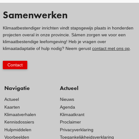
Samenwerken
Klimaatbestendiger inrichten vindt stapsgewijs plaats in honderden
projecten overal in onze provincie. Sámen zorgen we voor een
klimaatbestendige leefomgeving! Heb je vragen over
klimaatadaptatie of hulp nodig? Neem gerust
contact met ons op
.
Contact
Navigatie
Actueel
Actueel
Nieuws
Kaarten
Agenda
Klimaatverhalen
Klimaatkrant
Kennisdossiers
Proclaimer
Hulpmiddelen
Privacyverklaring
Voorbeelden
Toegankelijkheidsverklaring