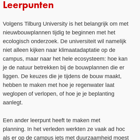
Leerpunten
Volgens Tilburg University is het belangrijk
om
met
nieuwbouwplannen
tijdig te beginnen met
het
ecologisch onderzoek.
De universiteit
wil namelijk
niet alleen kijken naar
klimaatadaptatie
op de
campus
, maar naar het hele ecosysteem: hoe kan
je de natuur betrekken bij de
bouw
plannen die er
liggen.
De keuzes die je tijdens de bouw maakt,
hebben te maken met hoe je regenwater laat
weglopen of verlopen, of hoe je je beplanting
aanlegt.
Een ander leerpun
t heeft te maken met
planning.
In het
verleden werkten z
e vaak ad hoc
als er op de campus iets met duurzaamheid moest