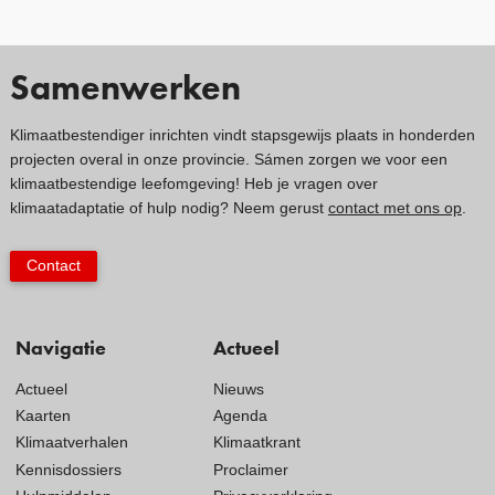
Samenwerken
Klimaatbestendiger inrichten vindt stapsgewijs plaats in honderden
projecten overal in onze provincie. Sámen zorgen we voor een
klimaatbestendige leefomgeving! Heb je vragen over
klimaatadaptatie of hulp nodig? Neem gerust
contact met ons op
.
Contact
Navigatie
Actueel
Actueel
Nieuws
Kaarten
Agenda
Klimaatverhalen
Klimaatkrant
Kennisdossiers
Proclaimer