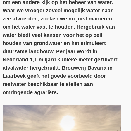
om een andere kijk op het beheer van water.
Waar we vroeger zoveel mogelijk water naar
Contact
zee afvoerden, zoeken we nu juist manieren
Over ons
om het water vast te houden. Hergebruik van
LIFE-IP Klimaatadaptatie
water biedt veel kansen voor het op peil
houden van grondwater en het stimuleert
Weerbaar Dommelland
duurzame landbouw. Per jaar wordt in
Nederland 1,1 miljard kubieke meter gezuiverd
afvalwater
hergebruikt
. Brouwerij Bavaria in
Laarbeek geeft het goede voorbeeld door
restwater beschikbaar te stellen aan
omringende agrariërs.