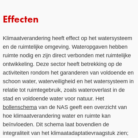
Contact
Effecten
Over ons
LIFE-IP Klimaatadaptatie
Klimaatverandering heeft effect op het watersysteem
en de ruimtelijke omgeving. Wateropgaven hebben
Weerbaar Dommelland
ruimte nodig en zijn direct verbonden met ruimtelijke
ontwikkeling. Deze sector heeft betrekking op de
activiteiten rondom het garanderen van voldoende en
schoon water, waterveiligheid en het watersysteem in
relatie tot ruimtegebruik, zoals wateroverlast in de
stad en voldoende water voor natuur. Het
bollenschema
van de NAS geeft een overzicht van
hoe klimaatverandering water en ruimte kan
beïnvloeden. Dit schema laat bovendien de
integraliteit van het klimaatadaptatievraagstuk zien;