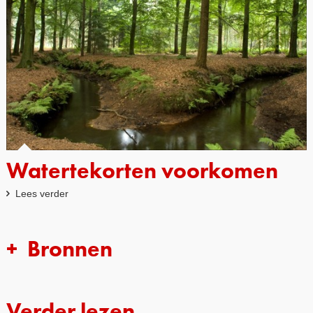
Watertekorten voorkomen
Lees verder
Bronnen
Verder lezen