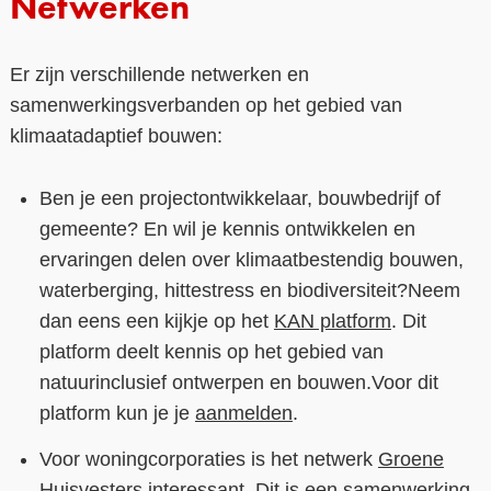
Netwerken
Er zijn verschillende netwerken en
samenwerkingsverbanden op het gebied van
klimaatadaptief bouwen:
Ben je een projectontwikkelaar, bouwbedrijf of
gemeente? En wil je kennis ontwikkelen en
ervaringen delen over klimaatbestendig bouwen,
waterberging, hittestress en biodiversiteit?
Neem
dan eens een kijkje op het
KAN platform
. Dit
platform deelt kennis op het gebied van
natuurinclusief ontwerpen en bouwen.
Voor dit
platform kun je je
aanmelden
.
Voor woningcorporaties is het netwerk
Groene
Huisvesters
interessant. Dit is een samenwerking