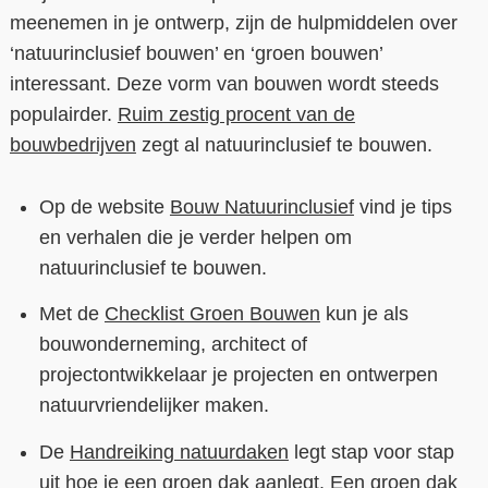
meenemen in je ontwerp, zijn de hulpmiddelen over
‘natuurinclusief bouwen’ en ‘groen bouwen’
interessant. Deze vorm van bouwen wordt steeds
populairder.
Ruim zestig procent van de
bouwbedrijven
zegt al natuurinclusief te bouwen.
Op de website
Bouw Natuurinclusief
vind je tips
en verhalen die je verder helpen om
natuurinclusief te bouwen.
Met de
Checklist Groen Bouwen
kun je als
bouwonderneming, architect of
projectontwikkelaar je projecten en ontwerpen
natuurvriendelijker maken.
De
Handreiking natuurdaken
legt stap voor stap
uit hoe je een
groen dak
aanlegt. Een groen dak