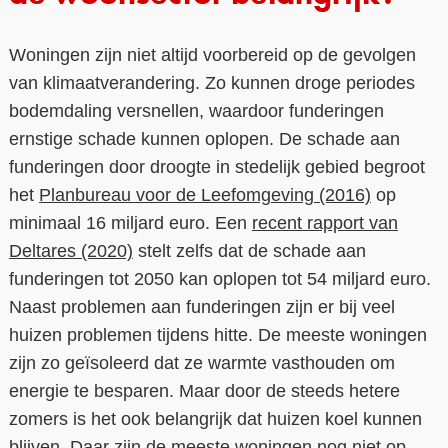
Woningen zijn niet altijd voorbereid op de gevolgen
van klimaatverandering. Zo kunnen droge periodes
bodemdaling versnellen, waardoor funderingen
ernstige schade kunnen oplopen. De schade aan
funderingen door droogte in stedelijk gebied begroot
het
Planbureau voor de Leefomgeving (2016)
op
minimaal 16 miljard euro. Een
recent rapport van
Deltares (2020)
stelt zelfs dat de schade aan
funderingen tot 2050 kan oplopen tot 54 miljard euro.
Naast problemen aan funderingen zijn er bij veel
huizen problemen tijdens hitte. De meeste woningen
zijn zo geïsoleerd dat ze warmte vasthouden om
energie te besparen. Maar door de steeds hetere
zomers is het ook belangrijk dat huizen koel kunnen
blijven. Daar zijn de meeste woningen nog niet op