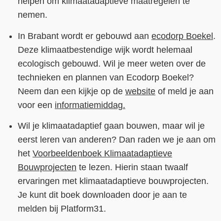
helpen om klimaatadaptieve maatregelen te
nemen.
In Brabant wordt er gebouwd aan
ecodorp Boekel
.
Deze klimaatbestendige wijk wordt helemaal
ecologisch gebouwd. Wil je meer weten over de
technieken en plannen van Ecodorp Boekel?
Neem dan een kijkje op de
website
of meld je aan
voor een
informatiemiddag.
Wil je klimaatadaptief gaan bouwen, maar wil je
eerst leren van anderen? Dan raden we je aan om
het
Voorbeeldenboek Klimaatadaptieve
Bouwprojecten
te lezen. Hierin staan twaalf
ervaringen met klimaatadaptieve bouwprojecten.
Je kunt dit boek downloaden door je aan te
melden bij Platform31.