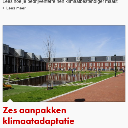
Lees hoe je bedrijventerreinen klimaatbestendiger maakt.
Lees meer
Zes aanpakken
klimaatadaptatie