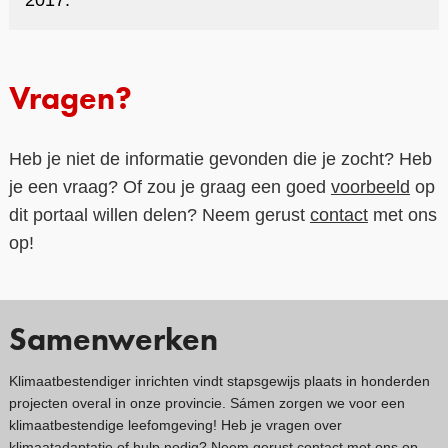
2017.
Vragen?
Heb je niet de informatie gevonden die je zocht? Heb
je een vraag? Of zou je graag een goed
voorbeeld
op
dit portaal willen delen? Neem gerust
contact
met ons
op!
Samenwerken
Klimaatbestendiger inrichten vindt stapsgewijs plaats in honderden
projecten overal in onze provincie. Sámen zorgen we voor een
klimaatbestendige leefomgeving! Heb je vragen over
klimaatadaptatie of hulp nodig? Neem gerust
contact met ons op
.