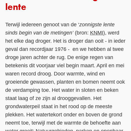
lente
Terwijl iedereen genoot van de ‘
zonnigste lente
sinds begin van de metingen’
(bron:
KNMI
), werd
het elke dag droger. Het is droger dan ooit - in ieder
geval dan recordjaar 1976 - en we hebben al twee
droge jaren achter de rug. De enige regen van
betekenis dit voorjaar viel begin maart. April en mei
waren record droog. Door warmte, wind en
groeiende gewassen, planten en bomen neemt ook
de verdamping toe. Het water in sloten en beken
staat laag of ze zijn al drooggevallen. Het
grondwaterpeil staat in het rood op de meeste
plekken. Het watertekort onder en boven de grond
neemt toe, terwijl met de warmte de behoefte aan