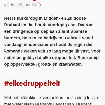
vrijdag 05 juni 2020
Contact
Het is kurkdroog in Midden- en Zuidoost-
Over ons
Brabant en dat houdt voorlopig aan. Daarom
LIFE-IP Klimaatadaptatie
een dringende oproep aan alle Brabantse
Weerbaar Dommelland
burgers, boeren en bedrijven: Gebruik vanaf
vandaag minder water én houd de regen die
komende weken valt zo lang mogelijk vast. Voor
iedereen geldt, dat elke druppel telt. Ben zuinig
op oppervlakte-, grond- en kraanwater.
#elkedruppeltelt
Met het uitdrukkelijk verzoek om heel zuinig te zijn
met water slaan Brabants Landschap, Brabant