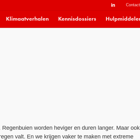
Contac
Klimaatverhalen
Kennisdossiers
Hulpmiddele
. Regenbuien worden heviger en duren langer. Maar ook
 regen valt. En we krijgen vaker te maken met extreme