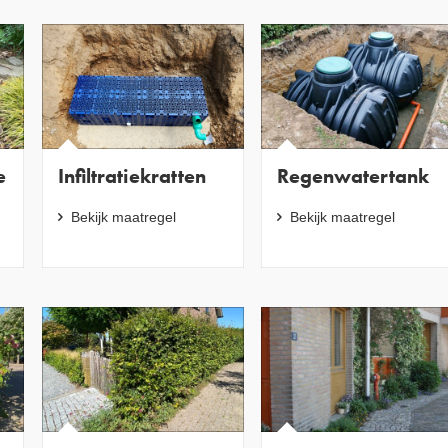
e
Infiltratiekratten
Regenwatertank
Bekijk maatregel
Bekijk maatregel