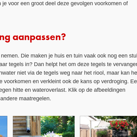
n je voor een groot deel deze gevolgen voorkomen of
ing aanpassen?
nt nemen. Die maken je huis en tuin vaak ook nog een stu
aar tegels in? Dan helpt het om deze tegels te vervange
water niet via de tegels weg naar het riool, maar kan he
te voorkomen en verkleint ook de kans op verdroging. E
egen hitte en wateroverlast. Klik op de afbeeldingen
n andere maatregelen.