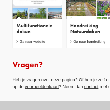
Multifunctionele
Handreiking
daken
Natuurdaken
Ga naar website
Ga naar handreiking
Vragen?
Heb je vragen over deze pagina? Of heb je zelf e
op de
voorbeeldenkaart
? Neem dan
contact
met o