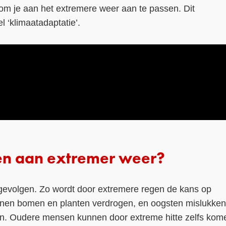
 om je aan het extremere weer aan te passen. Dit
‘klimaatadaptatie’.
en aan extremer weer?
 gevolgen. Zo wordt door extremere regen de kans op
unnen bomen en planten verdrogen, en oogsten mislukken
n. Oudere mensen kunnen door extreme hitte zelfs kom