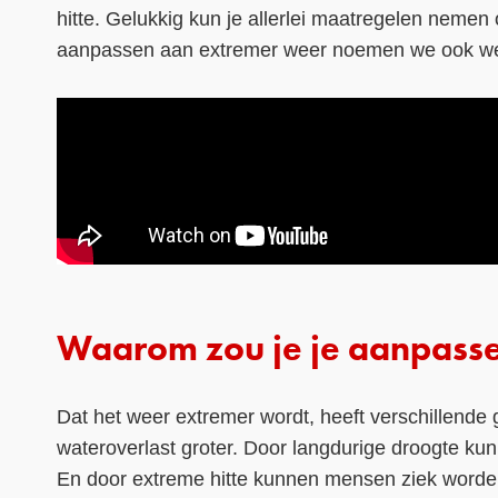
hitte. Gelukkig kun je allerlei maatregelen nemen
aanpassen aan extremer weer noemen we ook wel 
Waarom zou je je aanpass
Dat het weer extremer wordt, heeft verschillende
wateroverlast groter. Door langdurige droogte k
En door extreme hitte kunnen mensen ziek worde