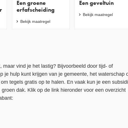
Een groene
Een geveltuin
r
erfafscheiding
Bekijk maatregel
Bekijk maatregel
maar vind je het lastig? Bijvoorbeeld door tijd- of
p je hulp kunt krijgen van je gemeente, het waterschap o
m tegels gratis op te halen. En vaak kun je een subsid
groen dak. Klik op de link hieronder voor een overzicht
abant: