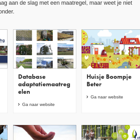
graag aan de slag met een maatregel, maar weet je niet
onder.
Database
Huisje Boompje
adaptatiemaatreg
Beter
elen
Ga naar website
Ga naar website