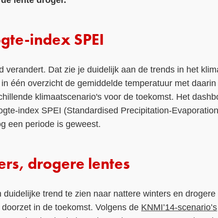
de lente droger.
gte-index SPEI
d verandert. Dat zie je duidelijk aan de trends in het kl
 in één overzicht de gemiddelde temperatuur met daarin 
hillende klimaatscenario's voor de toekomst. Het dashbo
ogte-index SPEI (Standardised Precipitation-Evaporation
og een periode is geweest.
ers, drogere lentes
 duidelijke trend te zien naar nattere winters en drogere
d doorzet in de toekomst. Volgens de
KNMI’14-scenario’s