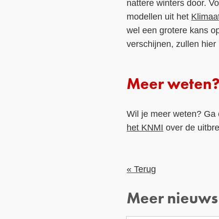
nattere winters door. V
modellen uit het
Klimaa
wel een grotere kans op
verschijnen, zullen hie
Meer weten
Wil je meer weten? Ga
het KNMI
over de uitbr
« Terug
Meer nieuws