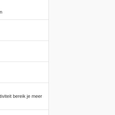
en
viteit bereik je meer