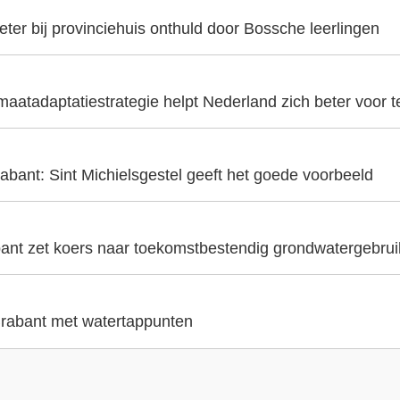
er bij provinciehuis onthuld door Bossche leerlingen
aatadaptatiestrategie helpt Nederland zich beter voor t
abant: Sint Michielsgestel geeft het goede voorbeeld
ant zet koers naar toekomstbestendig grondwatergebrui
 Brabant met watertappunten