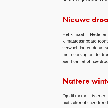
natter is geworden en 
Nieuwe droo
Het klimaat in Nederlan
klimaatdashboard toont
verwachting en de versc
met neerslag en de dro
aan hoe nat of hoe dro
Nattere wint
Op dit moment is er een
niet zeker of deze tren