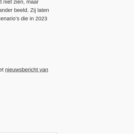
t niet zien, maar
nder beeld. Zij laten
enario’s die in 2023
et
nieuwsbericht van