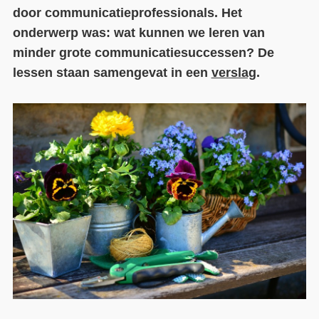
door communicatieprofessionals. Het
Contact
onderwerp was: wat kunnen we leren van
minder grote communicatiesuccessen? De
Over ons
lessen staan samengevat in een
verslag
.
LIFE-IP Klimaatadaptatie
Weerbaar Dommelland