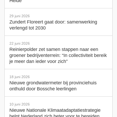
Heide
29 juni 2026
Zundert Floreert gaat door: samenwerking
verlengd tot 2030
22 juni 2026
Reinierpolder zet samen stappen naar een
groener bedrijventerrein: “In collectiviteit bereik
je meer dan ieder voor zich”
18 juni 2026
Nieuwe grondwatermeter bij provinciehuis
onthuld door Bossche leerlingen
10 juni 2026
Nieuwe Nationale Klimaatadaptatiestrategie
helpt Nederland zich beter voor te bereiden