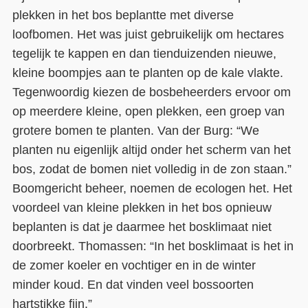
plekken in het bos beplantte met diverse
loofbomen. Het was juist gebruikelijk om hectares
tegelijk te kappen en dan tienduizenden nieuwe,
kleine boompjes aan te planten op de kale vlakte.
Tegenwoordig kiezen de bosbeheerders ervoor om
op meerdere kleine, open plekken, een groep van
grotere bomen te planten. Van der Burg: “We
planten nu eigenlijk altijd onder het scherm van het
bos, zodat de bomen niet volledig in de zon staan.”
Boomgericht beheer, noemen de ecologen het. Het
voordeel van kleine plekken in het bos opnieuw
beplanten is dat je daarmee het bosklimaat niet
doorbreekt. Thomassen: “In het bosklimaat is het in
de zomer koeler en vochtiger en in de winter
minder koud. En dat vinden veel bossoorten
hartstikke fijn.”