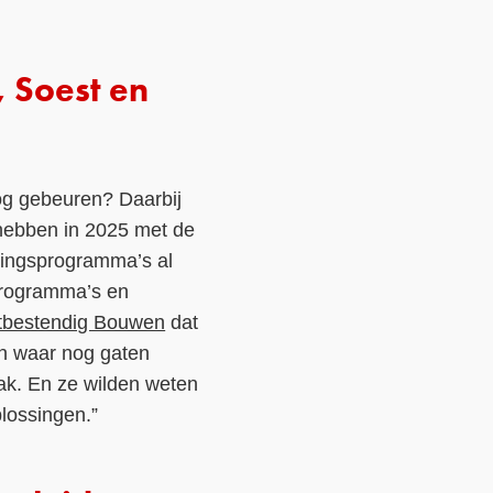
, Soest en
nog gebeuren? Daarbij
 hebben in 2025 met de
evingsprogramma’s al
 programma’s en
tbestendig Bouwen
dat
en waar nog gaten
rak. En ze wilden weten
lossingen.”