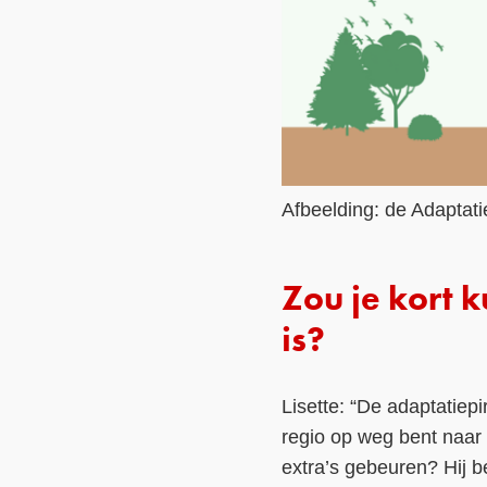
Afbeelding: de Adaptati
Zou je kort 
is?
Lisette: “De adaptatiep
regio op weg bent naar 
extra’s gebeuren? Hij be