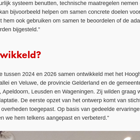
uurlijk systeem benutten, technische maatregelen nemen 
kan bijvoorbeeld helpen om samen concrete doelen voor 
nt hem ook gebruiken om samen te beoordelen of de ada
den bijgesteld.”
ntwikkeld?
e tussen 2024 en 2026 samen ontwikkeld met het Hoo
allei en Veluwe, de provincie Gelderland en de gemeent
, Apeldoorn, Leusden en Wageningen. Zij wilden graag w
aptatie. De eerste opzet van het ontwerp komt van stic
verheden toegepast. Op basis van gedeelde ervaringen
n we hem telkens aangepast en verbeterd.”