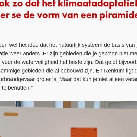
ook zo dat het klimaatadaptati
er se de vorm van een piramid
een wel het idee dat het natuurlijk systeem de basis va
ituatie weer anders. Er zijn gebieden die je gewoon niet me
t voor de waterveiligheid het beste zijn. Dat geldt bijvo
sommige gebieden die al bebouwd zijn. En Renkum ligt di
rbrandgevaar groter is. Maar dat kun je niet alleen ver
 te benutten.”