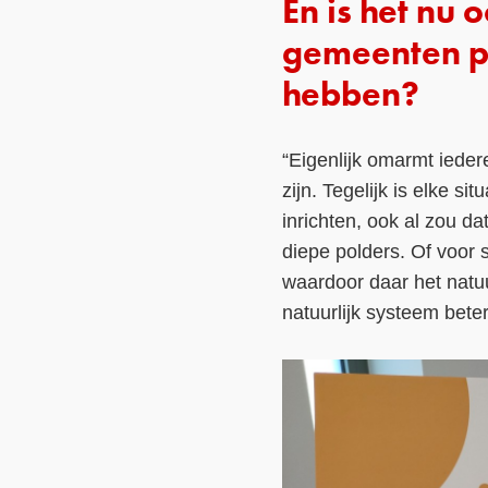
En is het nu 
gemeenten p
hebben?
“Eigenlijk omarmt ieder
zijn. Tegelijk is elke s
inrichten, ook al zou da
diepe polders. Of voor 
waardoor daar het natuu
natuurlijk systeem beter