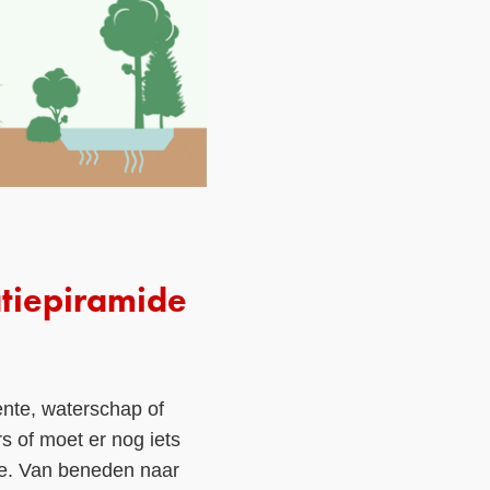
atiepiramide
ente, waterschap of
s of moet er nog iets
atie. Van beneden naar