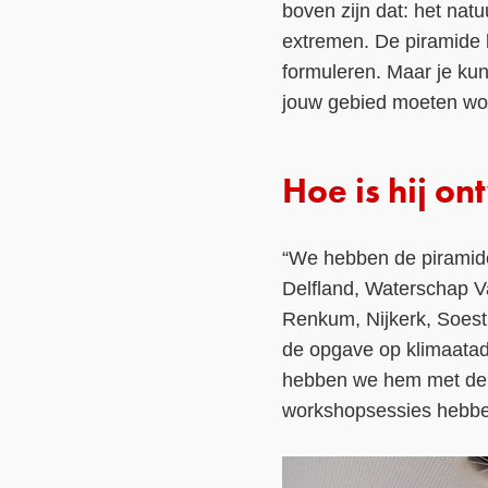
boven zijn dat: het nat
extremen. De piramide 
formuleren. Maar je ku
jouw gebied moeten wor
Hoe is hij o
“We hebben de piramid
Delfland, Waterschap V
Renkum, Nijkerk, Soest
de opgave op klimaatad
hebben we hem met de o
workshopsessies hebbe