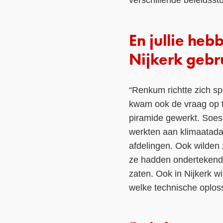
En jullie he
Nijkerk gebr
“Renkum richtte zich sp
kwam ook de vraag op t
piramide gewerkt. Soes
werkten aan klimaatada
afdelingen. Ook wilden
ze hadden ondertekend. 
zaten. Ook in Nijkerk w
welke technische oplos