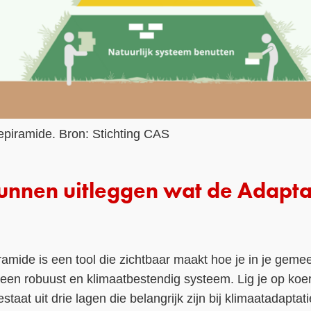
epiramide. Bron: Stichting CAS
kunnen uitleggen wat de Adapt
iramide is een tool die zichtbaar maakt hoe je in je geme
een robuust en klimaatbestendig systeem. Lig je op koer
staat uit drie lagen die belangrijk zijn bij klimaatadapt