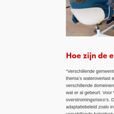
Hoe zijn de 
“Verschillende gemeent
thema’s wateroverlast 
verschillende domeinen
wat er al gebeurt. Voor
overstromingsrisico’s.
adaptatiebeleid zoals i
verschillende beleidsst