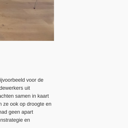
ijvoorbeeld voor de
dewerkers uit
achten samen in kaart
en ze ook op droogte en
had geen apart
nstrategie en