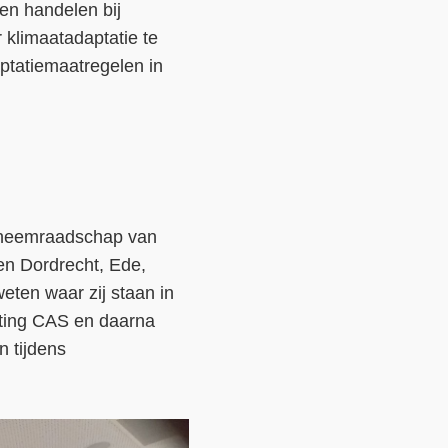
en handelen bij
klimaatadaptatie te
ptatiemaatregelen in
gheemraadschap van
en Dordrecht, Ede,
eten waar zij staan in
hting CAS en daarna
 tijdens