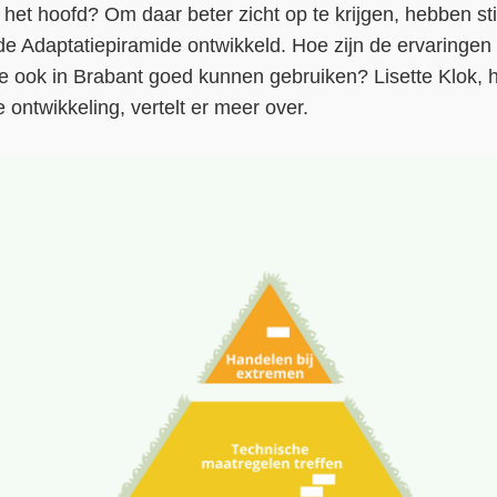
het hoofd? Om daar beter zicht op te krijgen, hebben s
de Adaptatiepiramide ontwikkeld. Hoe zijn de ervaringen
 ook in Brabant goed kunnen gebruiken? Lisette Klok, hi
 ontwikkeling, vertelt er meer over.