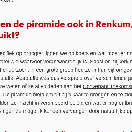
bben de piramide ook in Renkum
uikt?
ecifiek op droogte: liggen we op koers en wat moet er 
afel wie waarvoor verantwoordelijk is. Soest en Nijkerk
t onderzocht in een grote groep hoe ze in hun vijf omg
ptatie. Adaptatie was dus verspreid over verschillende
 ze weten of ze al voldeden aan het
Convenant Toekoms
De piramide hielp om dit bij elkaar te brengen en te zi
ilden ze inzicht in versnipperd beleid en wat er nog ontb
singen ze mogelijk konden vervangen door natuurlijke op