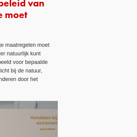
ebeleid van
e moet
n je maatregelen moet
er natuurlijk kunt
orbeeld voor bepaalde
cht bij de natuur,
anderen door het