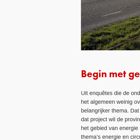
Begin met ges
Uit enquêtes die de on
het algemeen weinig ove
belangrijker thema. Dat
dat project wil de prov
het gebied van energie e
thema’s energie en circ