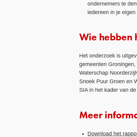
ondernemers te denk
iedereen in je eigen
Wie hebben 
Het onderzoek is uitge
gemeenten Groningen, 
Waterschap Noorderzijl
Snoek Puur Groen en Wi
SIA in het kader van de
Meer informa
Download het rappor