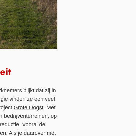
eit
mers blijkt dat zij in
rgie vinden ze een veel
roject
Grote Oogst
. Met
 bedrijventerreinen, op
freductie. Vooral de
en. Als je daarover met