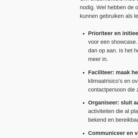
nodig. Wel hebben de 
kunnen gebruiken als le
Prioriteer en initie
voor een showcase. 
dan op aan. Is het 
meer in.
Faciliteer: maak h
klimaatrisico’s en 
contactpersoon die 
Organiseer: sluit 
activiteiten die al 
bekend en bereikbaa
Communiceer en ver