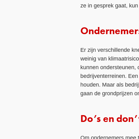
ze in gesprek gaat, ku
Ondernemers 
Er zijn verschillende k
weinig van klimaatrisi
kunnen ondersteunen, o
bedrijventerreinen. Een 
houden. Maar als bedri
gaan de grondprijzen 
Do’s en don’
Om ondernemers mee te 