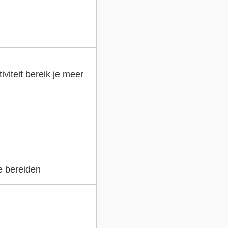
viteit bereik je meer
e bereiden