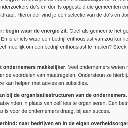
onderzoekers do’s en don’ts opgesteld die gemeenten e
idraad. Hieronder vind je een selectie van de do’s en don
er: begin waar de energie zit
. Geef als gemeente het g
En is er iets waar een bedrijf enthousiast van zou kunn
heel moeilijk om een bedrijf enthousiast te maken? Steek
et ondernemers makkelijker
. Veel ondernemers weten 
over de voordelen van maatregelen. Ondersteun ze hierbij
ze kan helpen met advies en subsidies.
aan bij de organisatiestructuren van de ondernemers.
plaatsvinden in plaats van zelf iets te organiseren. Een be
r is voor de ondernemers draagt bij aan succes.
bind: naar bedrijven en in de eigen overheidsorgan