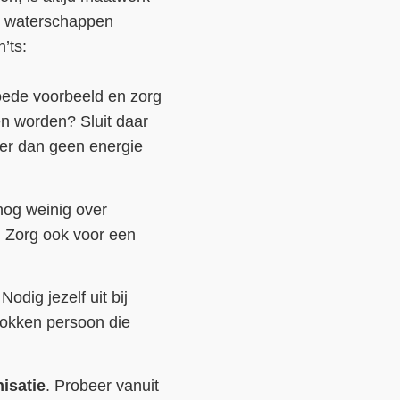
n waterschappen
’ts:
oede voorbeeld en zorg
en worden? Sluit daar
 er dan geen energie
nog weinig over
. Zorg ook voor een
Nodig jezelf uit bij
trokken persoon die
isatie
. Probeer vanuit