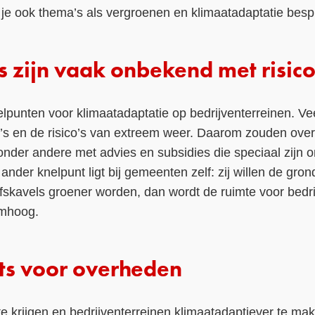
n je ook thema’s als vergroenen en klimaatadaptatie be
zijn vaak onbekend met risico
nelpunten voor klimaatadaptatie op bedrijventerreinen. 
co’s en de risico’s van extreem weer. Daarom zouden o
nder andere met advies en subsidies die speciaal zijn o
ander knelpunt ligt bij gemeenten zelf: zij willen de gro
jfskavels groener worden, dan wordt de ruimte voor bedr
omhoog.
ts voor overheden
krijgen en bedrijventerreinen klimaatadaptiever te make