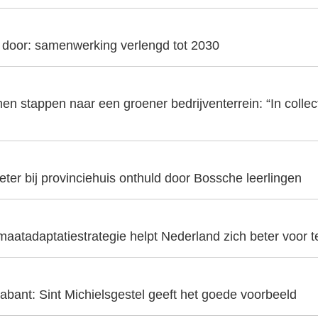
t door: samenwerking verlengd tot 2030
en stappen naar een groener bedrijventerrein: “In collecti
er bij provinciehuis onthuld door Bossche leerlingen
aatadaptatiestrategie helpt Nederland zich beter voor t
abant: Sint Michielsgestel geeft het goede voorbeeld