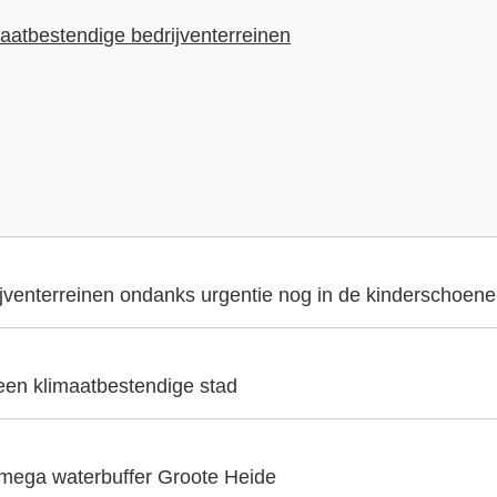
aatbestendige bedrijventerreinen
ijventerreinen ondanks urgentie nog in de kinderschoen
 een klimaatbestendige stad
 mega waterbuffer Groote Heide