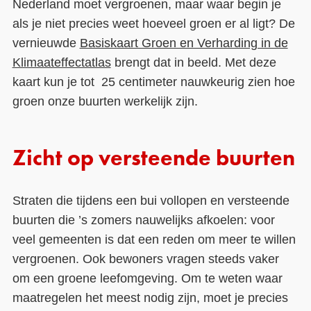
Nederland moet vergroenen, maar waar begin je
als je niet precies weet hoeveel groen er al ligt? De
Contact
vernieuwde
Basiskaart Groen en Verharding in de
Over ons
Klimaateffectatlas
brengt dat in beeld. Met deze
kaart kun je tot 25 centimeter nauwkeurig zien hoe
LIFE-IP Klimaatadaptatie
groen onze buurten werkelijk zijn.
Weerbaar Dommelland
Zicht op versteende buurten
Straten die tijdens een bui vollopen en versteende
buurten die ’s zomers nauwelijks afkoelen: voor
veel gemeenten is dat een reden om meer te willen
vergroenen. Ook bewoners vragen steeds vaker
om een groene leefomgeving. Om te weten waar
maatregelen het meest nodig zijn, moet je precies