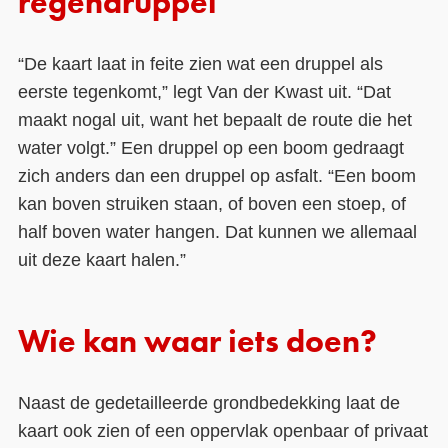
regendruppel
“De kaart laat in feite zien wat een druppel als
eerste tegenkomt,” legt Van der Kwast uit. “Dat
maakt nogal uit, want het bepaalt de route die het
water volgt.” Een druppel op een boom gedraagt
zich anders dan een druppel op asfalt. “Een boom
kan boven struiken staan, of boven een stoep, of
half boven water hangen. Dat kunnen we allemaal
uit deze kaart halen.”
Wie kan waar iets doen?
Naast de gedetailleerde grondbedekking laat de
kaart ook zien of een oppervlak openbaar of privaat