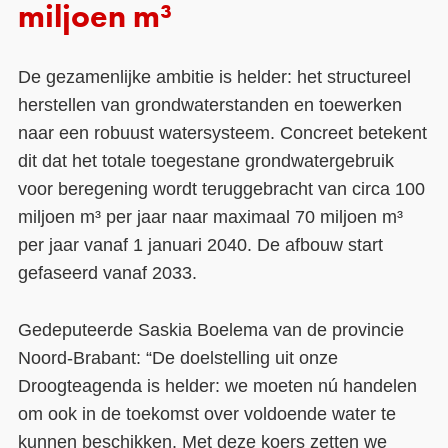
miljoen m³
De gezamenlijke ambitie is helder: het structureel
herstellen van grondwaterstanden en toewerken
naar een robuust watersysteem. Concreet betekent
dit dat het totale toegestane grondwatergebruik
voor beregening wordt teruggebracht van circa 100
miljoen m³ per jaar naar maximaal 70 miljoen m³
per jaar vanaf 1 januari 2040. De afbouw start
gefaseerd vanaf 2033.
Gedeputeerde Saskia Boelema van de provincie
Noord-Brabant: “De doelstelling uit onze
Droogteagenda is helder: we moeten nú handelen
om ook in de toekomst over voldoende water te
kunnen beschikken. Met deze koers zetten we