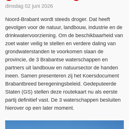
dinsdag 02 juni 2026
Contact
Noord-Brabant wordt steeds droger. Dat heeft
Over ons
gevolgen voor de natuur, landbouw, industrie en de
LIFE-IP Klimaatadaptatie
drinkwatervoorziening. Om de beschikbaarheid van
zoet water veilig te stellen en verdere daling van
Weerbaar Dommelland
grondwaterstanden te voorkomen slaan de
provincie, de 3 Brabantse waterschappen en
partners uit landbouw en natuursector de handen
ineen. Samen presenteren zij het Koersdocument
Brabantbreed beregeningsbeleid. Gedeputeerde
Staten (GS) stellen deze routekaart nu als eerste
partij definitief vast. De 3 waterschappen besluiten
hierover op een later moment.