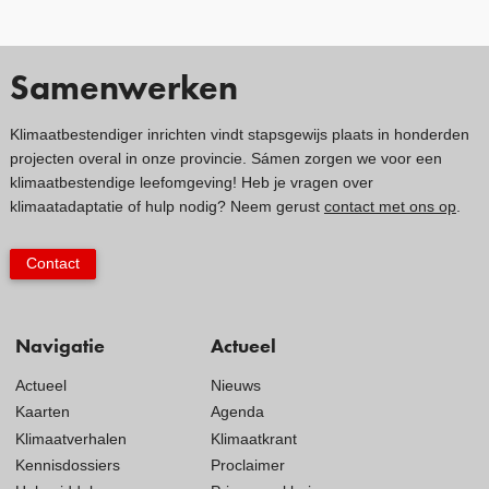
Samenwerken
Klimaatbestendiger inrichten vindt stapsgewijs plaats in honderden
projecten overal in onze provincie. Sámen zorgen we voor een
klimaatbestendige leefomgeving! Heb je vragen over
klimaatadaptatie of hulp nodig? Neem gerust
contact met ons op
.
Contact
Navigatie
Actueel
Actueel
Nieuws
Kaarten
Agenda
Klimaatverhalen
Klimaatkrant
Kennisdossiers
Proclaimer