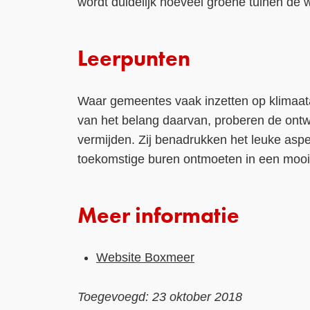
wordt duidelijk hoeveel groene tuinen de w
Leerpunten
Waar gemeentes vaak inzetten op klimaata
van het belang daarvan, proberen de ontwer
vermijden. Zij benadrukken het leuke aspe
toekomstige buren ontmoeten in een moo
Meer informatie
Website Boxmeer
Toegevoegd: 23 oktober 2018