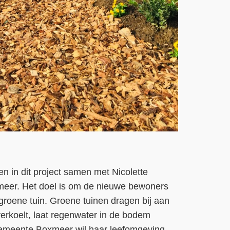
 in dit project samen met Nicolette
xmeer. Het doel is om de nieuwe bewoners
roene tuin. Groene tuinen dragen bij aan
rkoelt, laat regenwater in de bodem
 gemeente Boxmeer wil haar leefomgeving