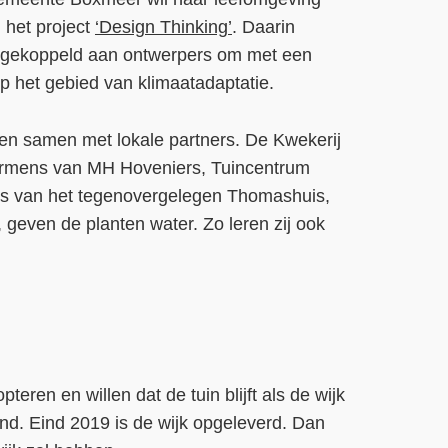
 het project
‘Design Thinking’
. Daarin
 gekoppeld aan ontwerpers om met een
p het gebied van klimaatadaptatie.
n samen met lokale partners. De Kwekerij
ermens van MH Hoveniers, Tuincentrum
rs van het tegenovergelegen Thomashuis,
geven de planten water. Zo leren zij ook
eren en willen dat de tuin blijft als de wijk
ond. Eind 2019 is de wijk opgeleverd. Dan