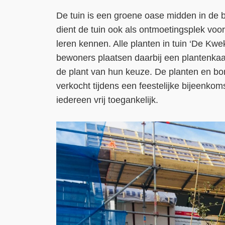
De tuin is een groene oase midden in de b
dient de tuin ook als ontmoetingsplek voo
leren kennen. Alle planten in tuin ‘De Kw
bewoners plaatsen daarbij een plantenkaa
de plant van hun keuze. De planten en bo
verkocht tijdens een feestelijke bijeenkomst
iedereen vrij toegankelijk.