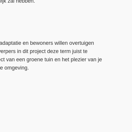
ijk zal hebben.
daptatie en bewoners willen overtuigen
pers in dit project deze term juist te
ct van een groene tuin en het plezier van je
ie omgeving.