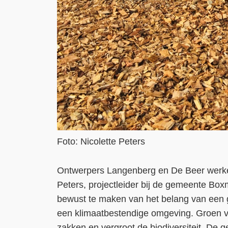
Foto: Nicolette Peters
Ontwerpers Langenberg en De Beer werken
Peters, projectleider bij de gemeente Bo
bewust te maken van het belang van een g
een klimaatbestendige omgeving. Groen ve
zakken en vergroot de biodiversiteit. De