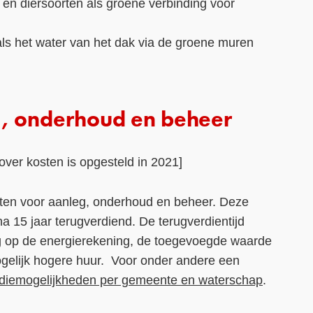
 en diersoorten als groene verbinding voor
 soorten.
als het water van het dak via de groene muren
, onderhoud en beheer
over kosten is opgesteld in 2021]
ten voor aanleg, onderhoud en beheer. Deze
a 15 jaar terugverdiend. De terugverdientijd
g op de energierekening, de toegevoegde waarde
elijk hogere huur. Voor onder andere een
diemogelijkheden per gemeente en waterschap
.