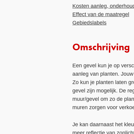
Kosten aanleg, onderhou
Effect van de maatregel
Gebiedslabels
Omschrijving
Een gevel kun je op vers
aanleg van planten. Jouw b
Zo kun je planten laten 
gevel zijn mogelijk. De r
muur/gevel om zo de plant
muren zorgen voor verkoe
Je kan daarnaast het kleu
meer reflectie van zonlic