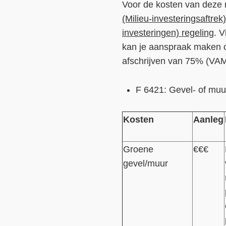
Voor de kosten van deze 
(Milieu-investeringsaftrek
investeringen) regeling
. 
kan je aanspraak maken o
afschrijven van 75% (VAM
F 6421: Gevel- of mu
Kosten
Aanleg
Groene
€€€
gevel/muur