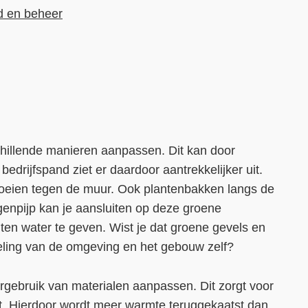
d en beheer
chillende manieren aanpassen. Dit kan door
edrijfspand ziet er daardoor aantrekkelijker uit.
groeien tegen de muur. Ook plantenbakken langs de
egenpijp kan je aansluiten op deze groene
en water te geven. Wist je dat groene gevels en
ling van de omgeving en het gebouw zelf?
rgebruik van materialen aanpassen. Dit zorgt voor
ht. Hierdoor wordt meer warmte teruggekaatst dan