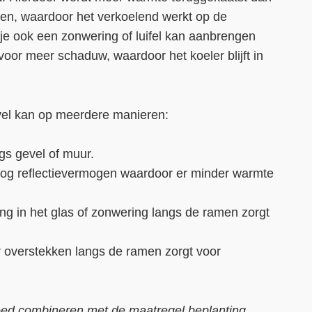
len, waardoor het verkoelend werkt op de
 je ook een zonwering of luifel kan aanbrengen
voor meer schaduw, waardoor het koeler blijft in
vel kan op meerdere manieren:
gs gevel of muur.
oog reflectievermogen waardoor er minder warmte
g in het glas of zonwering langs de ramen zorgt
r overstekken langs de ramen zorgt voor
oed combineren met de maatregel
beplanting
.