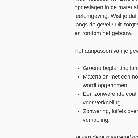
opgeslagen in de materia
leefomgeving. Wist je dat
langs de gevel? Dit zorgt 
en rondom het gebouw.
Het aanpassen van je ge
Groene beplanting lan
Materialen met een h
wordt opgenomen.
Een zonwerende coatin
voor verkoeling.
Zonwering, luifels ove
verkoeling.
Je kan deze maatregel g