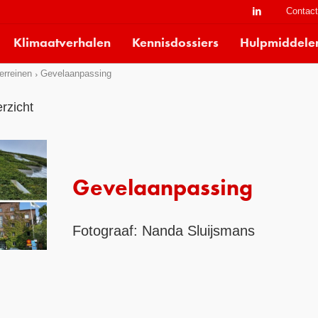
Contac
Klimaatverhalen
Kennisdossiers
Hulpmiddele
erreinen
Gevelaanpassing
rzicht
Gevelaanpassing
Fotograaf: Nanda Sluijsmans