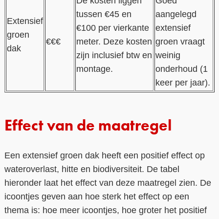
De kosten liggen
Goed
tussen €45 en
aangelegd
Extensief
€100 per vierkante
extensief
groen
€€€
meter. Deze kosten
groen vraagt
dak
zijn inclusief btw en
weinig
montage.
onderhoud (1
keer per jaar).
Effect van de maatregel
Een extensief groen dak heeft een positief effect op
wateroverlast, hitte en biodiversiteit. De tabel
hieronder laat het effect van deze maatregel zien. De
icoontjes geven aan hoe sterk het effect op een
thema is: hoe meer icoontjes, hoe groter het positief