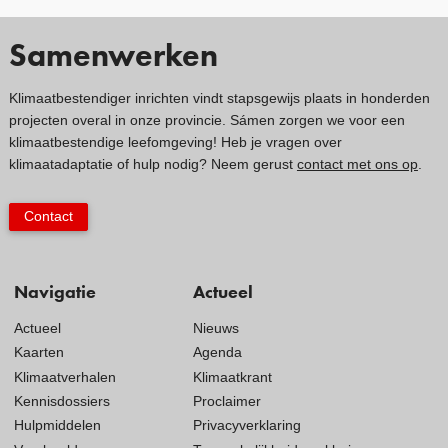
Samenwerken
Klimaatbestendiger inrichten vindt stapsgewijs plaats in honderden
projecten overal in onze provincie. Sámen zorgen we voor een
klimaatbestendige leefomgeving! Heb je vragen over
klimaatadaptatie of hulp nodig? Neem gerust
contact met ons op
.
Contact
Navigatie
Actueel
Actueel
Nieuws
Kaarten
Agenda
Klimaatverhalen
Klimaatkrant
Kennisdossiers
Proclaimer
Hulpmiddelen
Privacyverklaring