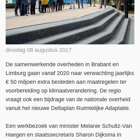
Contact
Over ons
LIFE-IP Klimaatadaptatie
dinsdag 08 augustus 2017
Weerbaar Dommelland
De samenwerkende overheden in Brabant en
Limburg gaan vanaf 2020 naar verwachting jaarlijks
€ 50 miljoen extra besteden aan maatregelen ter
voorbereiding op klimaatverandering. De regio
vraagt ook een bijdrage van de nationale overheid
vanuit het nieuwe Deltaplan Ruimtelijke Adaptatie.
Een werkbezoek van minister Melanie Schultz-Van
Haegen en staatssecretaris Sharon Dijksma in