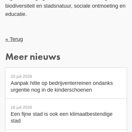
biodiversiteit en stadsnatuur, sociale ontmoeting en
educatie.
« Terug
Meer nieuws
20 juli 2026
Aanpak hitte op bedrijventerreinen ondanks
urgentie nog in de kinderschoenen
16 juli 2026
Een fijne stad is ook een klimaatbestendige
stad