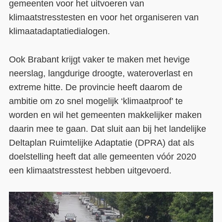
gemeenten voor het uitvoeren van
klimaatstresstesten en voor het organiseren van
Contact
klimaatadaptatiedialogen.
Over ons
LIFE-IP Klimaatadaptatie
Ook Brabant krijgt vaker te maken met hevige
neerslag, langdurige droogte, wateroverlast en
Weerbaar Dommelland
extreme hitte. De provincie heeft daarom de
ambitie om zo snel mogelijk ‘klimaatproof’ te
worden en wil het gemeenten makkelijker maken
daarin mee te gaan. Dat sluit aan bij het landelijke
Deltaplan Ruimtelijke Adaptatie (DPRA) dat als
doelstelling heeft dat alle gemeenten vóór 2020
een klimaatstresstest hebben uitgevoerd.