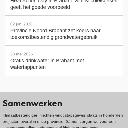
Heat Action Day in Brabant: Sint Michielsgestel
geeft het goede voorbeeld
02 juni 2026
Provincie Noord-Brabant zet koers naar
toekomstbestendig grondwatergebruik
28 mei 2026
Gratis drinkwater in Brabant met
watertappunten
Samenwerken
Klimaatbestendiger inrichten vindt stapsgewijs plaats in honderden
projecten overal in onze provincie. Sámen zorgen we voor een
klimaatbestendige leefomgeving! Heb je vragen over