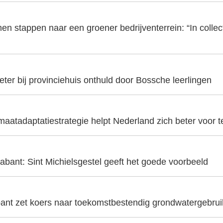
en stappen naar een groener bedrijventerrein: “In collecti
er bij provinciehuis onthuld door Bossche leerlingen
aatadaptatiestrategie helpt Nederland zich beter voor t
abant: Sint Michielsgestel geeft het goede voorbeeld
ant zet koers naar toekomstbestendig grondwatergebrui