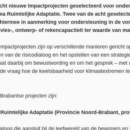
cht nieuwe Impactprojecten geselecteerd voor onder
 Ruimtelijke Adaptatie. Twee van de acht geselecte
 hiermee in aanmerking voor ondersteuning in de vo
vies-, ontwerp- of rekencapaciteit ter waarde van ma
mpactprojecten zijn op verschillende manieren gericht o
n van de risicodialoog en het opstellen van een strateg
aat daarbij om bewustwording en om het gesprek – met a
 de vraag hoe de kwetsbaarheid voor klimaatextremen te 
Brabantse projecten zijn:
Ruimtelijke Adaptatie (Provincie Noord-Brabant, pro
ialoog die aansluit bij de leefwereld van de bewoners en