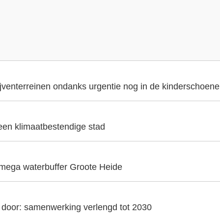
ijventerreinen ondanks urgentie nog in de kinderschoen
 een klimaatbestendige stad
 mega waterbuffer Groote Heide
t door: samenwerking verlengd tot 2030