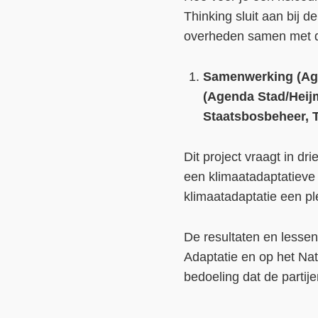
Thinking sluit aan bij 
overheden samen met d
Samenwerking (Age
(Agenda Stad/Heij
Staatsbosbeheer, T
Dit project vraagt in d
een klimaatadaptatieve 
klimaatadaptatie een pl
De resultaten en lessen 
Adaptatie en op het Na
bedoeling dat de partije