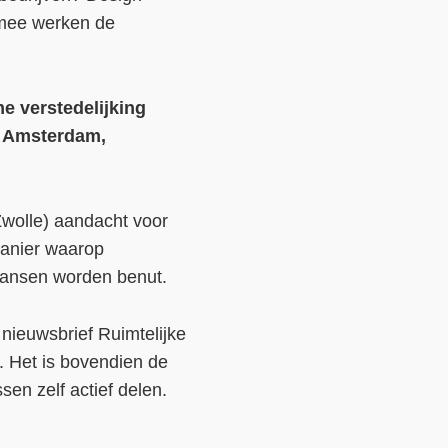
ermee werken de
e verstedelijking
n Amsterdam,
 Zwolle) aandacht voor
 manier waarop
lkansen worden benut.
 nieuwsbrief Ruimtelijke
. Het is bovendien de
sen zelf actief delen.