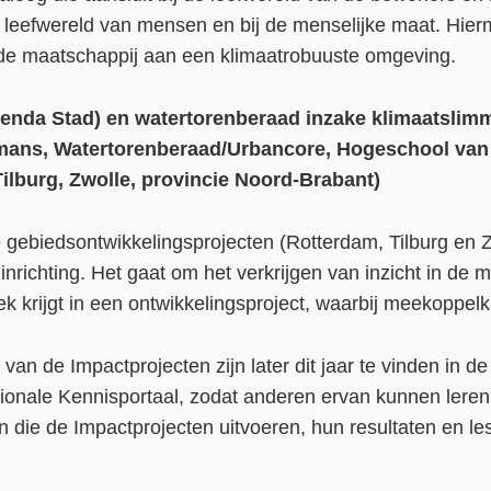
de leefwereld van mensen en bij de menselijke maat. Hi
e maatschappij aan een klimaatrobuuste omgeving.
nda Stad) en watertorenberaad inzake klimaatslimm
mans, Watertorenberaad/Urbancore, Hogeschool va
ilburg, Zwolle, provincie Noord-Brabant)
rie gebiedsontwikkelingsprojecten (Rotterdam, Tilburg en
inrichting. Het gaat om het verkrijgen van inzicht in de
ek krijgt in een ontwikkelingsproject, waarbij meekoppe
van de Impactprojecten zijn later dit jaar te vinden in de
tionale Kennisportaal, zodat anderen ervan kunnen leren
n die de Impactprojecten uitvoeren, hun resultaten en les