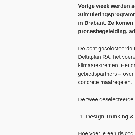
Vorige week werden a
Stimuleringsprogramma
in Brabant. Ze komen
procesbegeleiding, ad
De acht geselecteerde I
Deltaplan RA: het voere
klimaatextremen. Het g
gebiedspartners – over
concrete maatregelen.
De twee geselecteerde 
Design Thinking & 
Hoe voer je een risicod