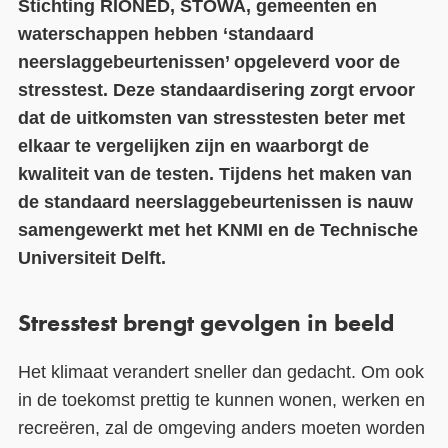
Stichting RIONED, STOWA, gemeenten en
waterschappen hebben ‘standaard
Contact
neerslaggebeurtenissen’ opgeleverd voor de
Over ons
stresstest. Deze standaardisering zorgt ervoor
dat de uitkomsten van stresstesten beter met
LIFE-IP Klimaatadaptatie
elkaar te vergelijken zijn en waarborgt de
Weerbaar Dommelland
kwaliteit van de testen. Tijdens het maken van
de standaard neerslaggebeurtenissen is nauw
samengewerkt met het KNMI en de Technische
Universiteit Delft.
Stresstest brengt gevolgen in beeld
Het klimaat verandert sneller dan gedacht. Om ook
in de toekomst prettig te kunnen wonen, werken en
recreëren, zal de omgeving anders moeten worden