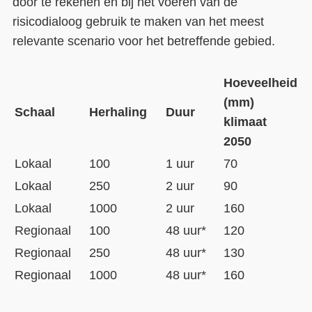
door te rekenen en bij het voeren van de
risicodialoog gebruik te maken van het meest
relevante scenario voor het betreffende gebied.
Hoeveelheid
(mm)
Schaal
Herhaling
Duur
klimaat
2050
Lokaal
100
1 uur
70
Lokaal
250
2 uur
90
Lokaal
1000
2 uur
160
Regionaal
100
48 uur*
120
Regionaal
250
48 uur*
130
Regionaal
1000
48 uur*
160