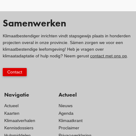
Samenwerken
Klimaatbestendiger inrichten vindt stapsgewijs plaats in honderden
projecten overal in onze provincie. Sámen zorgen we voor een
klimaatbestendige leefomgeving! Heb je vragen over
klimaatadaptatie of hulp nodig? Neem gerust
contact met ons op
.
Contact
Navigatie
Actueel
Actueel
Nieuws
Kaarten
Agenda
Klimaatverhalen
Klimaatkrant
Kennisdossiers
Proclaimer
Hulpmiddelen
Privacyverklaring