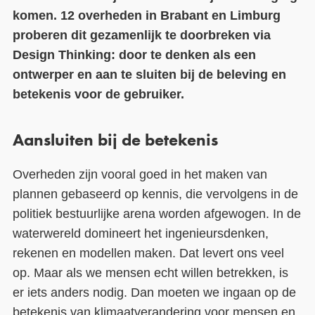
komen. 12 overheden in Brabant en Limburg
Contact
proberen dit gezamenlijk te doorbreken via
Design Thinking: door te denken als een
Over ons
ontwerper en aan te sluiten bij de beleving en
LIFE-IP Klimaatadaptatie
betekenis voor de gebruiker.
Weerbaar Dommelland
Aansluiten bij de betekenis
Overheden zijn vooral goed in het maken van
plannen gebaseerd op kennis, die vervolgens in de
politiek bestuurlijke arena worden afgewogen. In de
waterwereld domineert het ingenieursdenken,
rekenen en modellen maken. Dat levert ons veel
op. Maar als we mensen echt willen betrekken, is
er iets anders nodig. Dan moeten we ingaan op de
betekenis van klimaatverandering voor mensen en