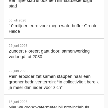
Een fijne stad is ook een klimaatbestendige
stad
06 juli 2026
10 miljoen euro voor mega waterbuffer Groote
Heide
29 juni 2026
Zundert Floreert gaat door: samenwerking
verlengd tot 2030
22 juni 2026
Reinierpolder zet samen stappen naar een
groener bedrijventerrein: “In collectiviteit bereik
je meer dan ieder voor zich”
18 juni 2026
Nieuwe grondwatermeter bij provinciehuis