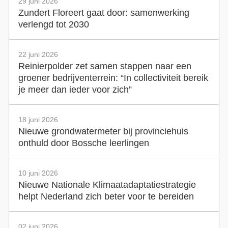
29 juni 2026
Zundert Floreert gaat door: samenwerking
verlengd tot 2030
22 juni 2026
Reinierpolder zet samen stappen naar een
groener bedrijventerrein: “In collectiviteit bereik
je meer dan ieder voor zich”
18 juni 2026
Nieuwe grondwatermeter bij provinciehuis
onthuld door Bossche leerlingen
10 juni 2026
Nieuwe Nationale Klimaatadaptatiestrategie
helpt Nederland zich beter voor te bereiden
02 juni 2026