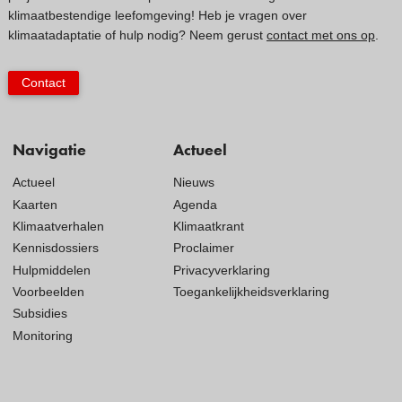
klimaatbestendige leefomgeving! Heb je vragen over
klimaatadaptatie of hulp nodig? Neem gerust
contact met ons op
.
Contact
Navigatie
Actueel
Actueel
Nieuws
Kaarten
Agenda
Klimaatverhalen
Klimaatkrant
Kennisdossiers
Proclaimer
Hulpmiddelen
Privacyverklaring
Voorbeelden
Toegankelijkheidsverklaring
Subsidies
Monitoring