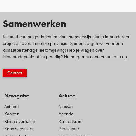
Samenwerken
Klimaatbestendiger inrichten vindt stapsgewijs plaats in honderden
projecten overal in onze provincie. Sámen zorgen we voor een
klimaatbestendige leefomgeving! Heb je vragen over
klimaatadaptatie of hulp nodig? Neem gerust
contact met ons op
.
Contact
Navigatie
Actueel
Actueel
Nieuws
Kaarten
Agenda
Klimaatverhalen
Klimaatkrant
Kennisdossiers
Proclaimer