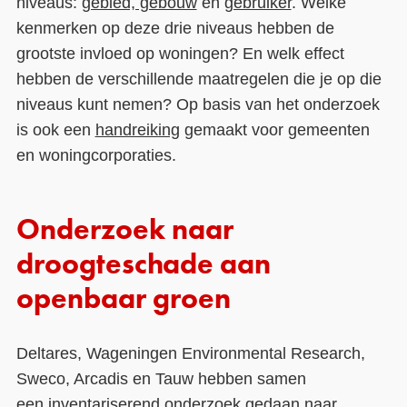
niveaus:
gebied, gebouw
en
gebruiker
. Welke
kenmerken op deze drie niveaus hebben de
grootste invloed op woningen? En welk effect
hebben de verschillende maatregelen die je op die
niveaus kunt nemen? Op basis van het onderzoek
is ook een
handreiking
gemaakt voor gemeenten
en woningcorporaties.
Onderzoek naar
droogteschade aan
openbaar groen
Deltares, Wageningen Environmental Research,
Sweco, Arcadis en Tauw hebben samen
een
inventariserend onderzoek
gedaan naar