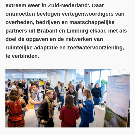
extreem weer in Zuid-Nederland'. Daar
Contact
ontmoetten bevlogen vertegenwoordigers van
overheden, bedrijven en maatschappelijke
Over ons
partners uit Brabant en Limburg elkaar, met als
LIFE-IP Klimaatadaptatie
doel de opgaven en de netwerken van
ruimtelijke adaptatie en zoetwatervoorziening,
Weerbaar Dommelland
te verbinden.