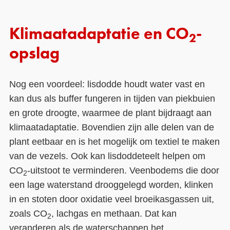
Klimaatadaptatie en CO
-
2
opslag
Nog een voordeel: lisdodde houdt water vast en
kan dus als buffer fungeren in tijden van piekbuien
en grote droogte, waarmee de plant bijdraagt aan
klimaatadaptatie. Bovendien zijn alle delen van de
plant eetbaar en is het mogelijk om textiel te maken
van de vezels. Ook kan lisdoddeteelt helpen om
CO
-uitstoot te verminderen. Veenbodems die door
2
een lage waterstand drooggelegd worden, klinken
in en stoten door oxidatie veel broeikasgassen uit,
zoals CO
, lachgas en methaan. Dat kan
2
veranderen als de waterschappen het