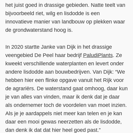
het juist goed in drassige gebieden. Natte teelt van
bijvoorbeeld riet, wilg en lisdodde is een
innovatieve manier van landbouw op plekken waar
de grondwaterstand hoog is.
In 2020 startte Janke van Dijk in het drassige
veengebied De Peel haar bedrijf
PaludiPlants
. Ze
kweekt verschillende waterplanten en levert onder
andere lisdodde aan bouwbedrijven. Van Dijk: “We
hebben hier een flinke opgave vanuit het Rijk voor
de agrariërs. De waterstand gaat omhoog, daar kun
je van alles van vinden, maar ik denk dat je daar
als ondernemer toch de voordelen van moet inzien.
Als je je aardappels niet meer kan telen en je kan
daar een mooi gewas neerzetten als de lisdodde,
dan denk ik dat dat hier heel goed past.”