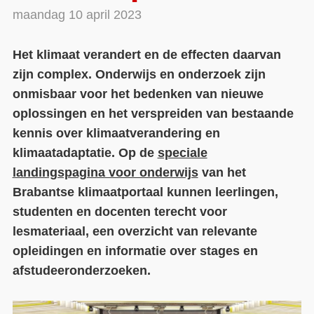
maandag 10 april 2023
Contact
Het klimaat verandert en de effecten daarvan
Over ons
zijn complex. Onderwijs en onderzoek zijn
LIFE-IP Klimaatadaptatie
onmisbaar voor het bedenken van nieuwe
Weerbaar Dommelland
oplossingen en het verspreiden van bestaande
kennis over klimaatverandering en
klimaatadaptatie. Op de
speciale
landingspagina voor onderwijs
van het
Brabantse klimaatportaal kunnen leerlingen,
studenten en docenten terecht voor
lesmateriaal, een overzicht van relevante
opleidingen en informatie over stages en
afstudeeronderzoeken.