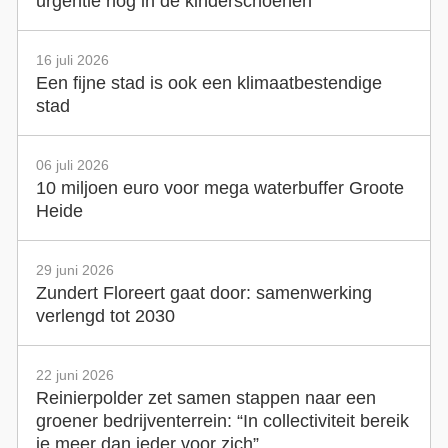
urgentie nog in de kinderschoenen
16 juli 2026
Een fijne stad is ook een klimaatbestendige
stad
06 juli 2026
10 miljoen euro voor mega waterbuffer Groote
Heide
29 juni 2026
Zundert Floreert gaat door: samenwerking
verlengd tot 2030
22 juni 2026
Reinierpolder zet samen stappen naar een
groener bedrijventerrein: “In collectiviteit bereik
je meer dan ieder voor zich”