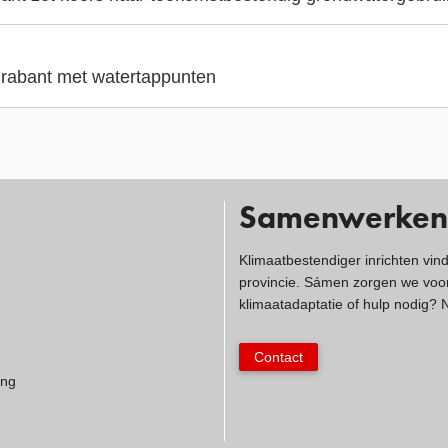
 Brabant met watertappunten
Samenwerken
Klimaatbestendiger inrichten vin
provincie. Sámen zorgen we voor
klimaatadaptatie of hulp nodig?
Contact
ing