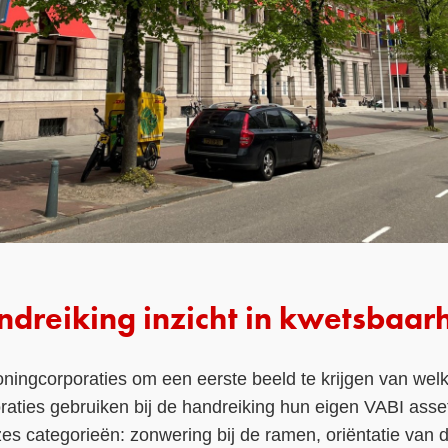
ndreiking inzicht in kwetsbaar
ningcorporaties om een eerste beeld te krijgen van wel
raties gebruiken bij de handreiking hun eigen VABI ass
zes categorieën: zonwering bij de ramen, oriëntatie van 