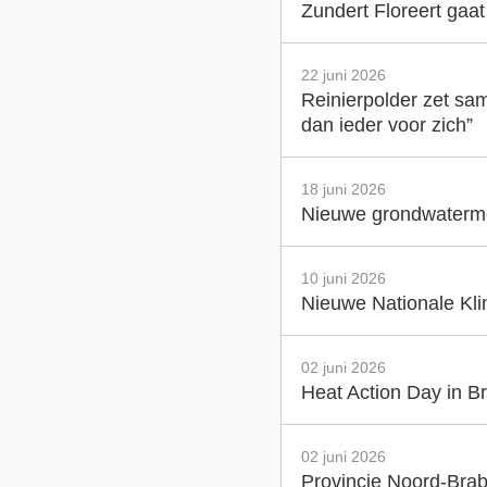
Zundert Floreert gaa
22 juni 2026
Reinierpolder zet sam
dan ieder voor zich”
18 juni 2026
Nieuwe grondwatermet
10 juni 2026
Nieuwe Nationale Klim
02 juni 2026
Heat Action Day in Br
02 juni 2026
Provincie Noord-Brab