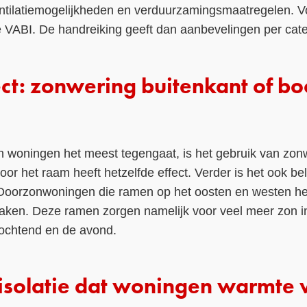
ntilatiemogelijkheden en verduurzamingsmaatregelen. Voo
de VABI. De handreiking geeft dan aanbevelingen per cate
ect: zonwering buitenkant of b
 in woningen het meest tegengaat, is het gebruik van zo
or het raam heeft hetzelfde effect. Verder is het ook bel
Doorzonwoningen die ramen op het oosten en westen he
 raken. Deze ramen zorgen namelijk voor veel meer zon i
 ochtend en de avond.
isolatie dat woningen warmte