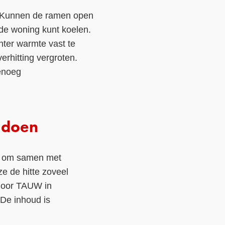
t. Kunnen de ramen open
 de woning kunt koelen.
nter warmte vast te
rhitting vergroten.
genoeg
 doen
es om samen met
e de hitte zoveel
 door TAUW in
 De inhoud is