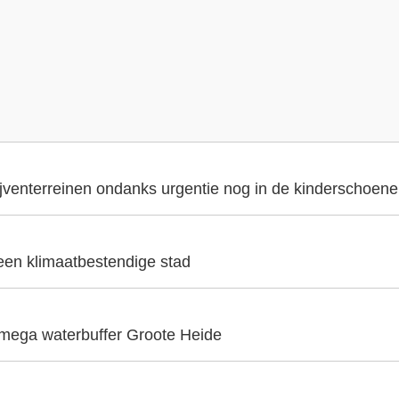
ijventerreinen ondanks urgentie nog in de kinderschoen
 een klimaatbestendige stad
 mega waterbuffer Groote Heide