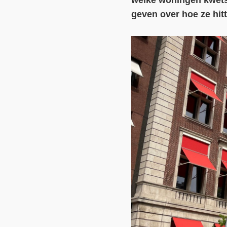
welke woningen kwetsb
geven over hoe ze hi