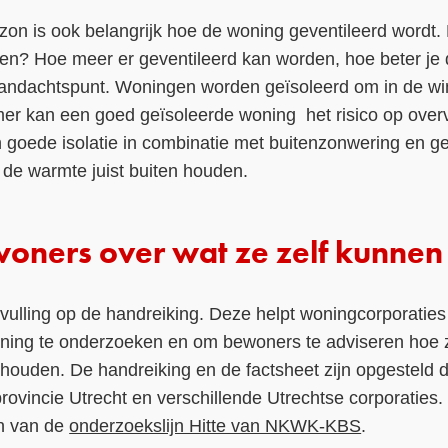
e zon is ook belangrijk hoe de woning geventileerd word
roken? Hoe meer er geventileerd kan worden, hoe beter je
n aandachtspunt. Woningen worden geïsoleerd om in de wi
er kan een goed geïsoleerde woning het risico op overve
 goede isolatie in combinatie met buitenzonwering en 
 de warmte juist buiten houden.
oners over wat ze zelf kunnen
vulling op de handreiking. Deze helpt woningcorporati
oning te onderzoeken en om bewoners te adviseren hoe z
 houden. De handreiking en de factsheet zijn opgesteld
vincie Utrecht en verschillende Utrechtse corporaties.
en van de
onderzoekslijn Hitte van NKWK-KBS
.