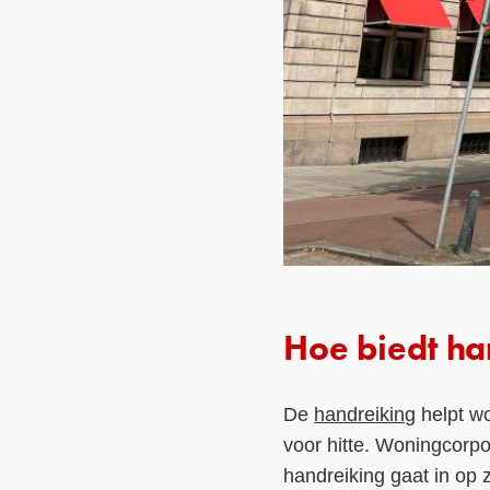
Hoe biedt ha
De
handreiking
helpt wo
voor hitte. Woningcorpo
handreiking gaat in op 