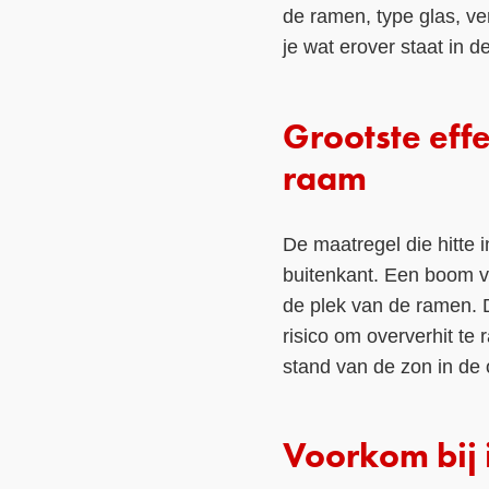
de ramen, type glas, ve
je wat erover staat in 
Grootste eff
raam
De maatregel die hitte
buitenkant. Een boom vo
de plek van de ramen. 
risico om oververhit te
stand van de zon in de
Voorkom bij 