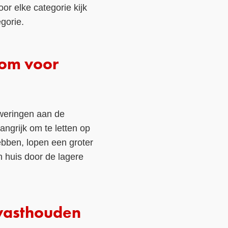
r elke categorie kijk
gorie.
oom voor
nweringen aan de
angrijk om te letten op
bben, lopen een groter
n huis door de lagere
 vasthouden