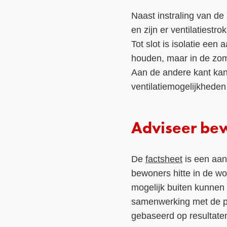
Naast instraling van d
en zijn er ventilatiest
Tot slot is isolatie ee
houden, maar in de zom
Aan de andere kant kan
ventilatiemogelijkheden
Adviseer bew
De
factsheet
is een aan
bewoners hitte in de w
mogelijk buiten kunnen
samenwerking met de pro
gebaseerd op resultat