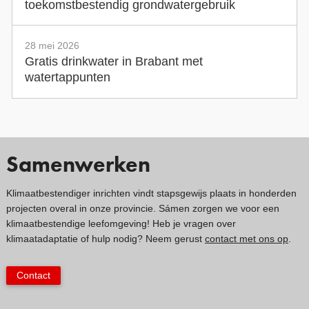
toekomstbestendig grondwatergebruik
28 mei 2026
Gratis drinkwater in Brabant met
watertappunten
Samenwerken
Klimaatbestendiger inrichten vindt stapsgewijs plaats in honderden
projecten overal in onze provincie. Sámen zorgen we voor een
klimaatbestendige leefomgeving! Heb je vragen over
klimaatadaptatie of hulp nodig? Neem gerust
contact met ons op
.
Contact