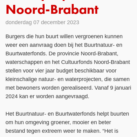
Noord-Brabant
Contact
donderdag 07 december 2023
Over ons
Burgers die hun buurt willen vergroenen kunnen
LIFE-IP Klimaatadaptatie
weer een aanvraag doen bij het Buurtnatuur- en
Weerbaar Dommelland
Buurtwaterfonds. De provincie Noord-Brabant,
waterschappen en het Cultuurfonds Noord-Brabant
stellen voor vier jaar budget beschikbaar voor
kleinschalige natuur- en waterprojecten, die samen
met bewoners worden gerealiseerd. Vanaf 9 januari
2024 kan er worden aangevraagd.
Het Buurtnatuur- en Buurtwaterfonds helpt buurten
om hun omgeving groener, mooier en beter
bestand tegen extreem weer te maken. “Het is